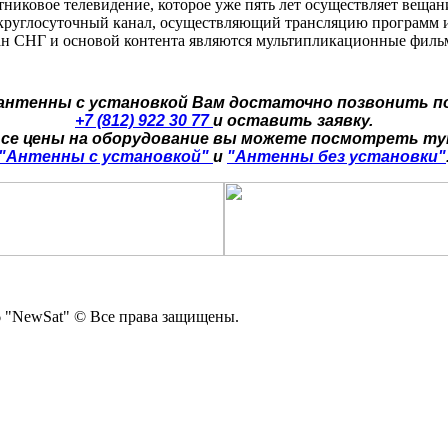
утниковое телевидение, которое уже пять лет осуществляет вещан
 круглосуточный канал, осуществляющий трансляцию программ и 
ан СНГ и основой контента являются мультипликационные филь
 антенны с установкой Вам достаточно позвонить п
+7 (812) 922 30 77
и оставить заявку.
се цены на оборудование вы можете посмотреть т
"Антенны с установкой"
и
"Антенны без установки"
 "NewSat" © Все права защищены.