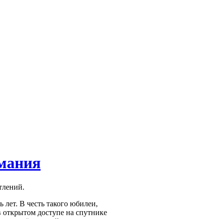
мания
тлений.
 лет. В честь такого юбилеи,
в открытом доступе на спутнике