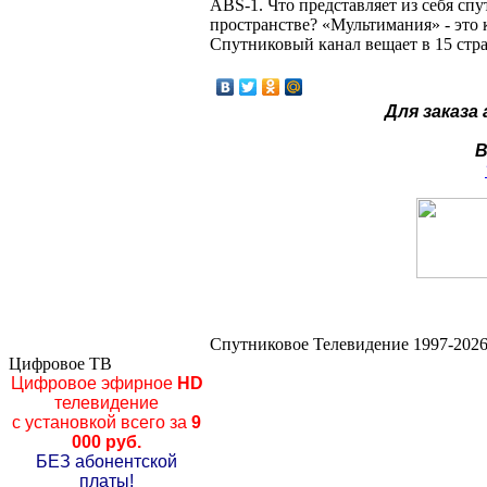
ABS-1. Что представляет из себя сп
пространстве? «Мультимания» - это
Спутниковый канал вещает в 15 стр
Для заказа
В
Спутниковое Телевидение 1997-2026
Цифровое ТВ
Цифровое эфирное
HD
телевидение
с установкой всего за
9
000 руб.
БЕЗ абонентской
платы!