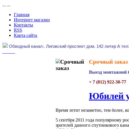
...
...
Главная
Интернет магазин
Контакты
RSS
Карта сайта
Обводный канал
:.
Лиговский проспект дом. 142 литер А тел
Срочный заказ 
Выезд монтажной б
+ 7 (812) 922-30-77
Юбилей у
Время летит незаметно, тем более, 
5 сентбря 2011 года популярному ро
зрителей данного спутникового кана