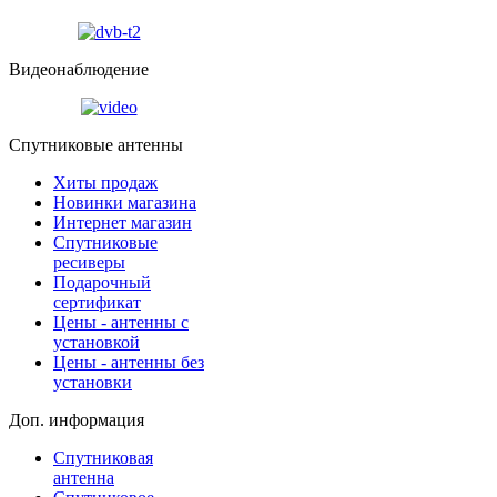
Видеонаблюдение
Спутниковые антенны
Хиты продаж
Новинки магазина
Интернет магазин
Спутниковые
ресиверы
Подарочный
сертификат
Цены - антенны с
установкой
Цены - антенны без
установки
Доп. информация
Спутниковая
антенна