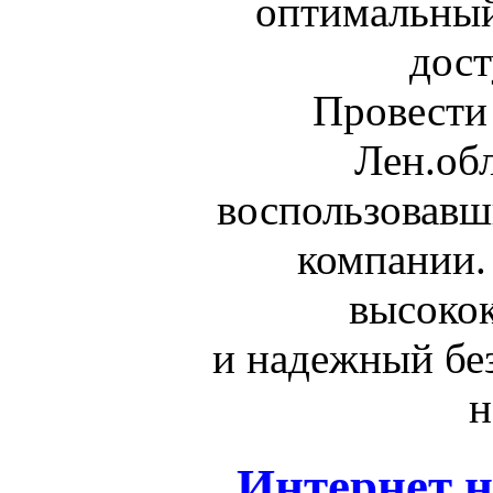
оптимальный
дост
Провести 
Лен.об
воспользовавш
компании.
высоко
и надежный бе
н
Интернет н