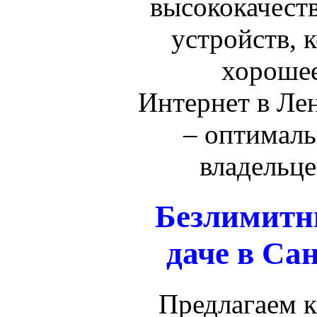
высококачест
устройств, 
хорошее
Интернет в Ле
– оптималь
владельце
Безлимитн
даче в Са
Предлагаем 