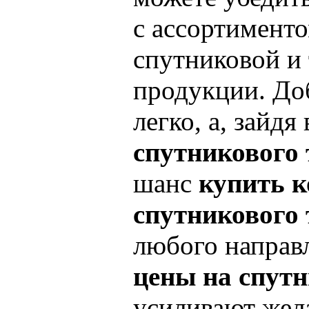
с ассортимент
спутниковой и
продукции. Доб
легко, а, зайдя
спутникового 
шанс
купить 
спутникового 
любого направ
цены на спутн
усиливают жел