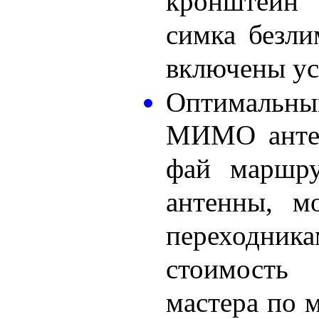
кронштейн 
симка безли
включены ус
Оптимальный
МИМО антен
фай маршру
антенны, м
переходн
стоимость
мастера по 