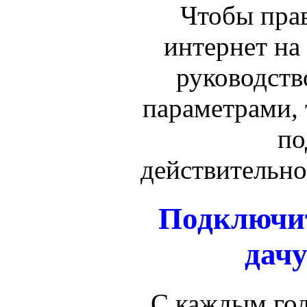
Чтобы пра
интернет на
руководств
параметрами, 
по
действительно
Подключит
дачу
С каждым год