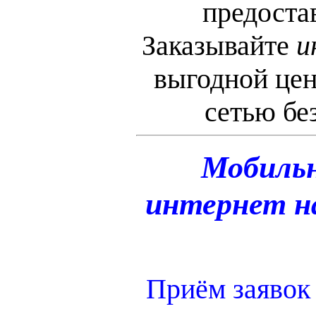
предоста
Заказывайте
и
выгодной цен
сетью бе
Мобиль
интернет на
Приём заявок