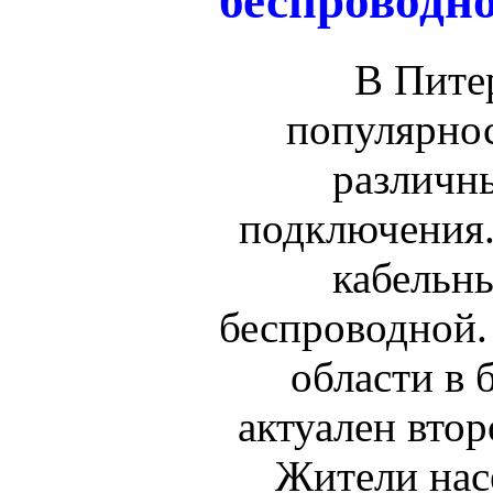
беспроводн
В Пите
популярно
различн
подключения
кабельны
беспроводной.
области в 
актуален втор
Жители нас