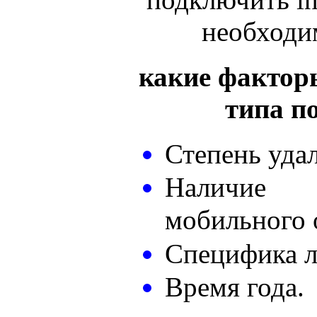
необходи
какие фактор
типа п
Степень уда
Наличие
мобильного 
Специфика 
Время года.