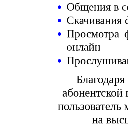
Общения в с
Скачивания 
Просмотра 
онлайн
Прослушива
Благодаря
абонентской
пользователь 
на выс