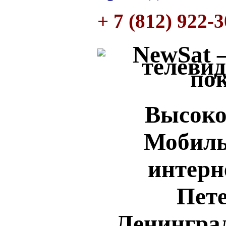
+ 7 (812) 922-
Высоко
Мобил
интерн
Пете
Ленинград