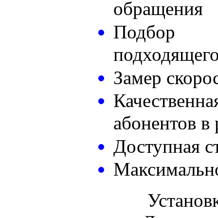
обращения
Подбор
подходящего
Замер скоро
Качестве
абонентов в
Доступная с
Максимально
Установк