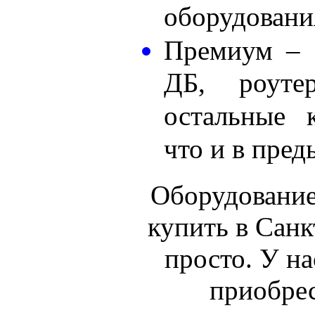
оборудовани
Премиум – 
ДБ, роут
остальные 
что и в пре
Оборудование
купить в Санк
просто. У н
приобре