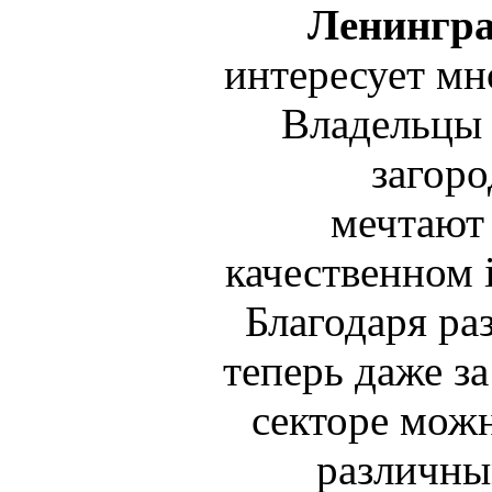
Ленингра
интересует мн
Владельцы 
загор
мечтают
качественном i
Благодаря ра
теперь даже за
секторе можн
различны