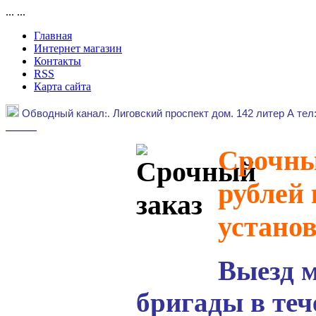
...
...
Главная
Интернет магазин
Контакты
RSS
Карта сайта
Обводный канал
:.
Лиговский проспект дом. 142 литер А тел
Срочный
рублей 
устано
Выезд 
бригады в теч