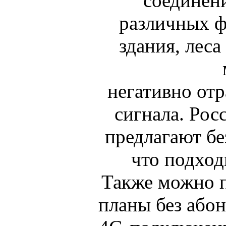
соединени
различных ф
здания, леса
негативно отр
сигнала. Рос
предлагают б
что подход
Также можно 
планы без абон