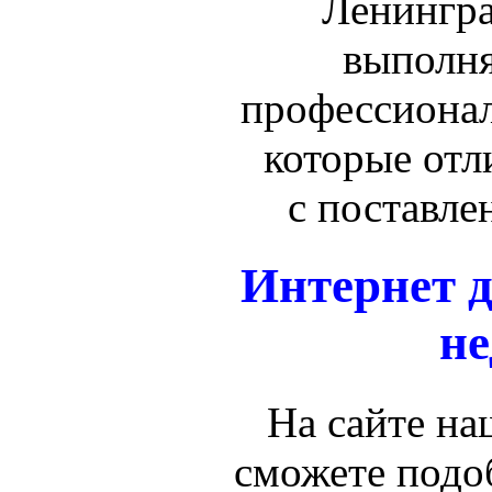
Ленингра
выполн
профессиона
которые отл
с поставле
Интернет д
не
На сайте н
сможете подо