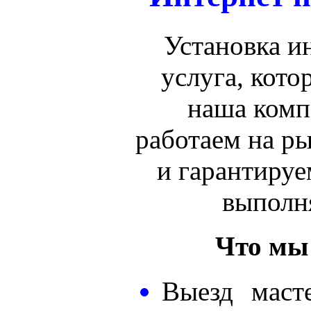
Установка ин
услуга, кото
наша комп
работаем на р
и гарантируе
выполн
Что мы
Выезд маст