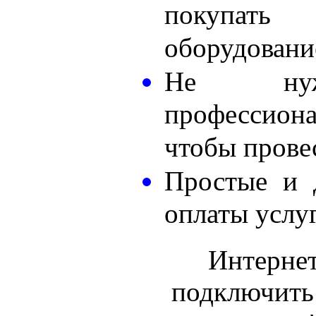
покупать
оборудовани
Не нуж
профессион
чтобы прове
Простые и 
оплаты услуг
Интернет
подключить