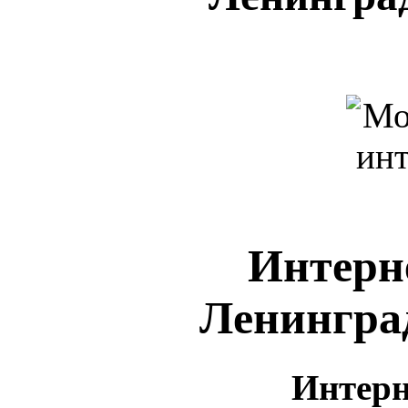
Интерне
Ленингра
Интерн