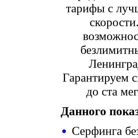
тарифы с луч
скорости
возможнос
безлимитн
Ленингра
Гарантируем с
до ста мег
Данного показ
Серфинга бе