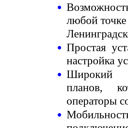
Возможнос
любой точке
Ленинградск
Простая уст
настройка у
Широкий 
планов, ко
операторы с
Мобильно
подключени