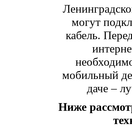
Ленинградской
могут подкл
кабель. Перед
интерне
необходимо
мобильный де
даче – л
Ниже рассмо
тех