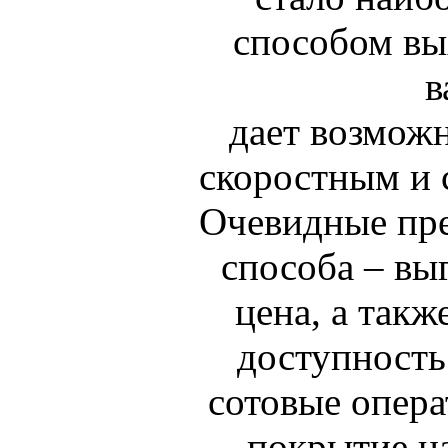
способом вых
в
дает возможн
скоростным и 
Очевидные пр
способа – вы
цена, а такж
доступность
сотовые опер
покрытие н