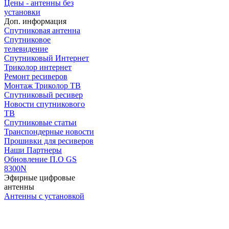
Цены - антенны без
установки
Доп. информация
Спутниковая антенна
Спутниковое
телевидение
Спутниковый Интернет
Триколор интернет
Ремонт ресиверов
Монтаж Триколор ТВ
Спутниковый ресивер
Новости спутникового
ТВ
Спутниковые статьи
Транспондерные новости
Прошивки для ресиверов
Наши Партнеры
Обновление П.О GS
8300N
Эфирные цифровые
антенны
Антенны с установкой