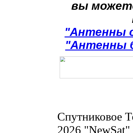
вы может
"Антенны 
"Антенны 
Спутниковое Т
2026 "NewSat"