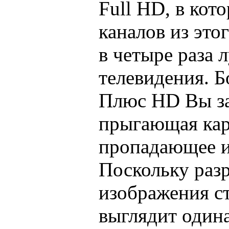
Full HD, в кот
каналов из этог
в четыре раза
телевидения. Б
Плюс HD Вы за
прыгающая кар
пропадающее 
Поскольку раз
изображения ст
выглядит один