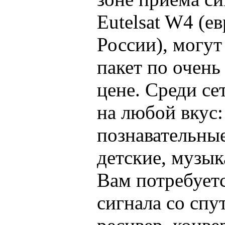
Eutelsat W4 (е
России), могут
пакет по очень
цене. Среди се
на любой вкус:
познавательные
детские, музык
Вам потребует
сигнала со спу