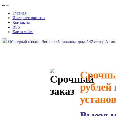
...
...
Главная
Интернет магазин
Контакты
RSS
Карта сайта
Обводный канал
:.
Лиговский проспект дом. 142 литер А тел
Срочный
рублей 
устано
Выезд 