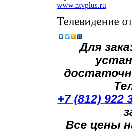
www.ntvplus.ru
Телевидение о
Для зака
устан
достаточн
Те
+7 (812) 922 
з
Все цены н