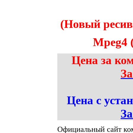
(Новый реси
Mpeg4
Цена за ком
За
Цена с устан
За
Официальный сайт ко