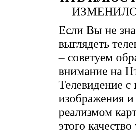
ИЗМЕНИЛО
Если Вы не зна
выглядеть тел
– советуем об
внимание на Н
Телевидение с
изображения и
реализмом кар
этого качество