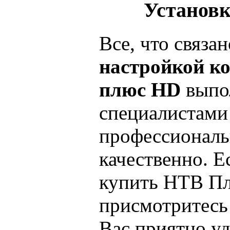
Установк
Все, что связан
настройкой к
плюс HD
выпо
специалистами
профессиональ
качественно. Е
купить НТВ П
присмотритесь 
Вас приятно уд