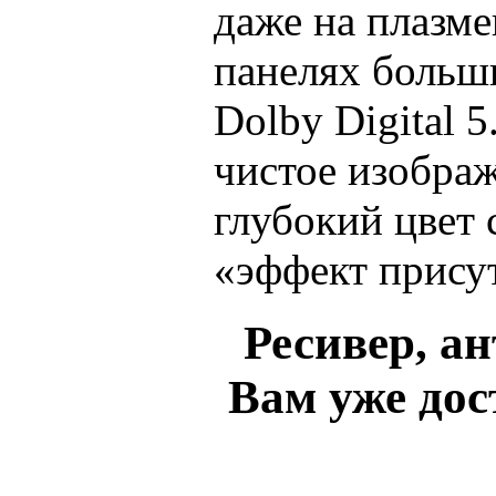
даже на плазм
панелях больш
Dolby Digital 5
чистое изобра
глубокий цвет
«эффект прису
Ресивер, ан
Вам уже до