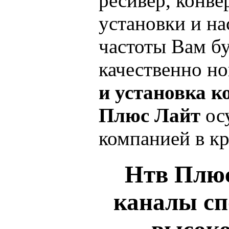
ресивер, конвер
установки и н
частоты Вам б
качественно но
и установка 
Плюс Лайт
ос
компанией в к
Нтв Плюс
каналы сп