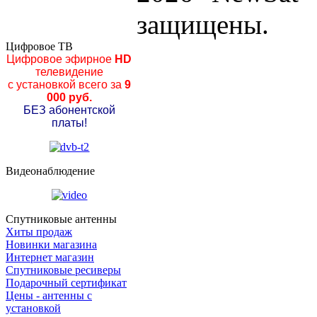
защищены.
Цифровое ТВ
Цифровое эфирное
HD
телевидение
с установкой всего за
9
000 руб.
БЕЗ абонентской
платы!
Видеонаблюдение
Спутниковые антенны
Хиты продаж
Новинки магазина
Интернет магазин
Спутниковые ресиверы
Подарочный сертификат
Цены - антенны с
установкой