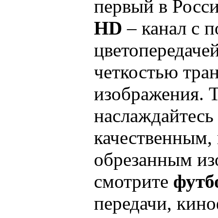
первый в Росс
HD
– канал с 
цветопередачей
четкостью тра
изображения. 
наслаждайтесь
качественным, 
обрезанным из
смотрите
футб
передачи, кин