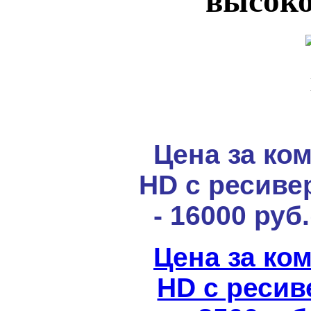
высоко
Цена за ко
HD с ресиве
- 16000 руб
Цена за ко
HD с ресив