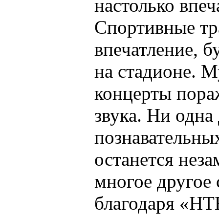
настолько впе
Спортивные тр
впечатление, б
на стадионе. 
концерты пора
звука. Ни одна 
познавательных
останется неза
многое другое 
благодаря «Н