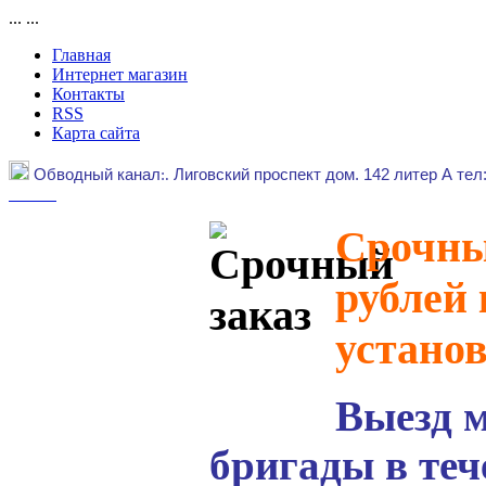
...
...
Главная
Интернет магазин
Контакты
RSS
Карта сайта
Обводный канал
:.
Лиговский проспект дом. 142 литер А тел
Срочный
рублей 
устано
Выезд 
бригады в теч