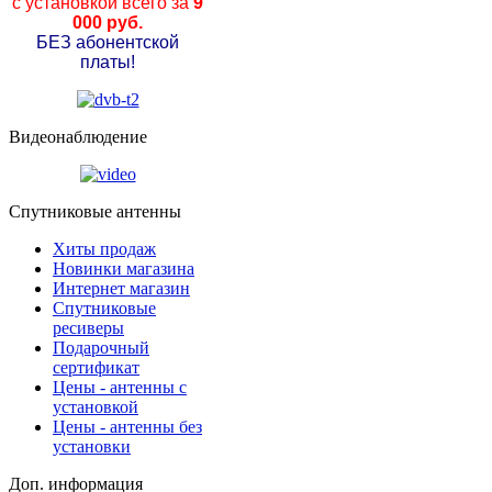
с установкой всего за
9
000 руб.
БЕЗ абонентской
платы!
Видеонаблюдение
Спутниковые антенны
Хиты продаж
Новинки магазина
Интернет магазин
Спутниковые
ресиверы
Подарочный
сертификат
Цены - антенны с
установкой
Цены - антенны без
установки
Доп. информация