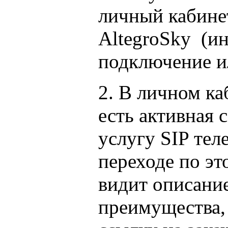
личный кабине
AltegroSky (и
подключение 
2. В личном к
есть активная
услугу SIP те
переходе по эт
видит описание
преимущества,