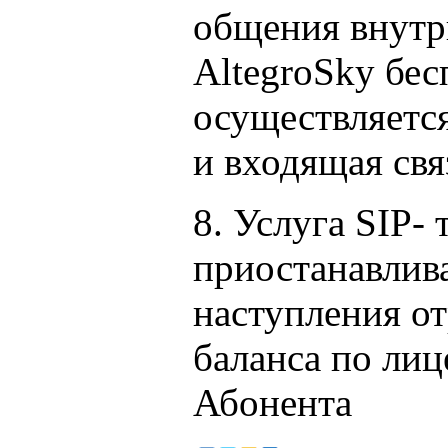
общения внутр
AltegroSky бес
осуществляется
и входящая свя
8. Услуга SIP-
приостанавлив
наступления о
баланса по лиц
Абонента