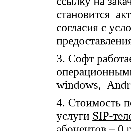
ссылку на зака
становится ак
согласия с усл
предоставления
3. Софт работа
операционными
windows, Andro
4. Стоимость 
услуги
SIP-тел
абонентов – 0 