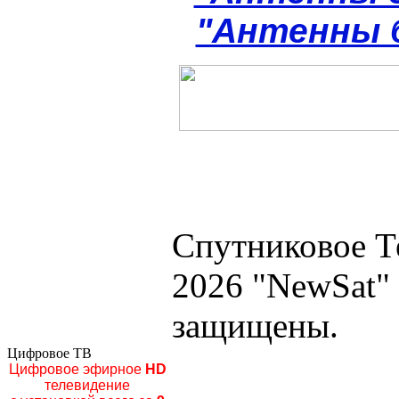
"Антенны 
Спутниковое Т
2026 "NewSat"
защищены.
Цифровое ТВ
Цифровое эфирное
HD
телевидение