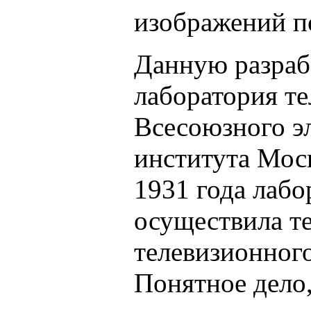
изображений п
Данную разраб
лаборатория т
Всесоюзного э
института Мос
1931 года лабо
осуществила т
телевизионног
Понятное дело,