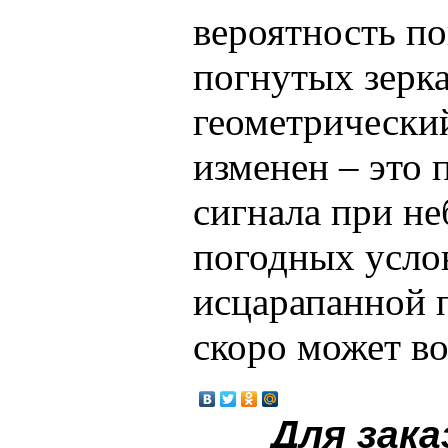
вероятность п
погнутых зерка
геометрически
изменен – это 
сигнала при н
погодных услов
исцарапанной 
скоро может в
Для зака