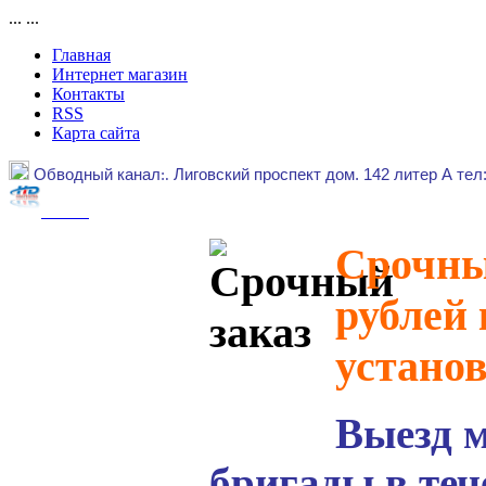
...
...
Главная
Интернет магазин
Контакты
RSS
Карта сайта
Обводный канал
:.
Лиговский проспект дом. 142 литер А тел
Срочный
рублей 
устано
Выезд 
бригады в теч