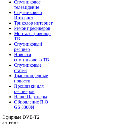
Спутниковое
телевидение
Спутниковый
Интернет
Триколор интернет
Ремонт ресиверов
Монтаж Триколор
ТВ
Спутниковый
ресивер
Новости
спутникового ТВ
Спутниковые
статьи
Транспондерные
новости
Прошивки для
ресиверов
Наши Партнеры
Обновление П.О
GS 8300N
Эфирные DVB-T2
антенны