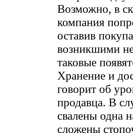
Возможно, в с
компания попр
оставив покупа
возникшими не
таковые появят
Хранение и дос
говорит об ур
продавца. В сл
свалены одна 
сложены стопо