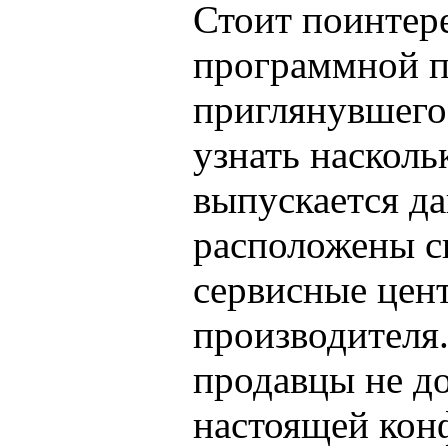
Стоит поинтере
программной 
приглянувшего
узнать насколь
выпускается да
расположены с
сервисные цен
производителя.
продавцы не д
настоящей кон