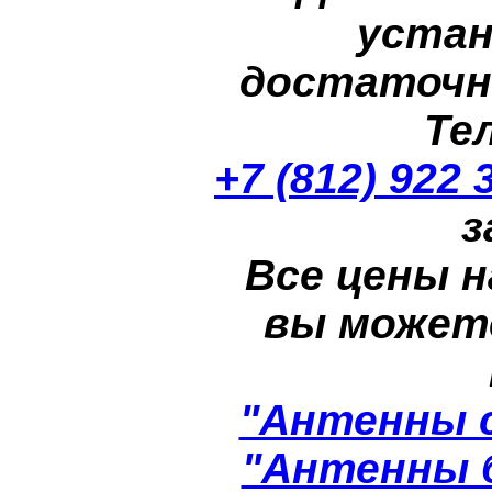
устан
достаточн
Те
+7 (812) 922 
з
Все цены н
вы может
"Антенны 
"Антенны 