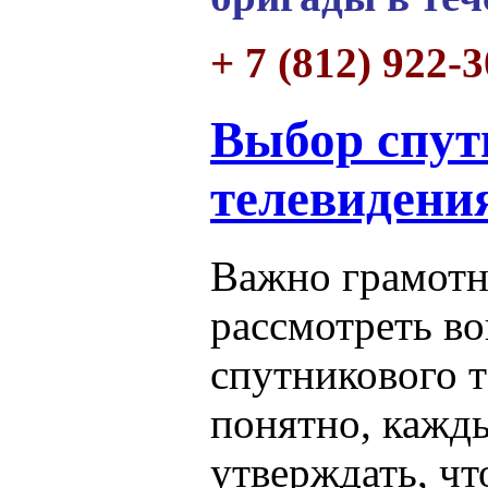
+ 7 (812) 922-
Выбор спут
телевидени
Важно грамотн
рассмотреть во
спутникового т
понятно, кажд
утверждать, чт