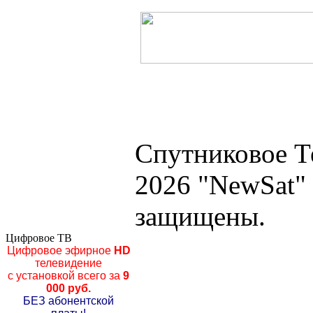
Спутниковое Т
2026 "NewSat"
защищены.
Цифровое ТВ
Цифровое эфирное
HD
телевидение
с установкой всего за
9
000 руб.
БЕЗ абонентской