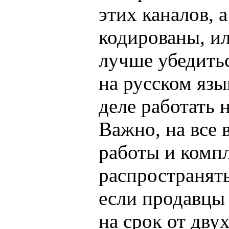
этих каналов, 
кодированы, и
лучше убедитьс
на русском язы
деле работать 
Важно, на все
работы и комп
распространять
если продавцы
на срок от двух