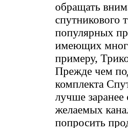
обращать вним
спутникового 
популярных пр
имеющих много
примеру, Трик
Прежде чем по
комплекта Спу
лучше заранее 
желаемых кана
попросить прод