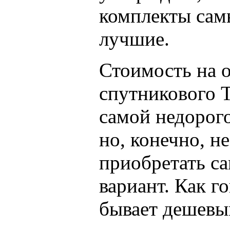
комплекты сам
лучшие.
Стоимость на о
спутникового Т
самой недорог
но, конечно, н
приобретать с
вариант. Как г
бывает дешевы