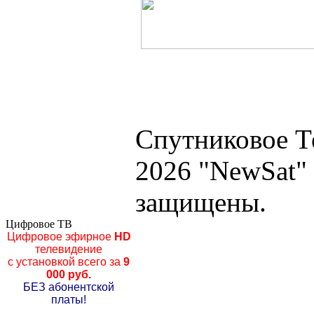
Спутниковое Т
2026 "NewSat"
защищены.
Цифровое ТВ
Цифровое эфирное
HD
телевидение
с установкой всего за
9
000 руб.
БЕЗ абонентской
платы!