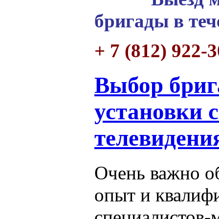
бригады в теч
+ 7 (812) 922-
Выбор бриг
установки 
телевидени
Очень важно о
опыт и квалиф
специалистов-