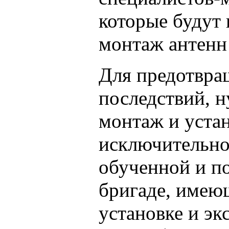
которые будут
монтаж антенн
Для предотвра
последствий, 
монтаж и уста
исключительно
обученной и п
бригаде, имею
установке и эк