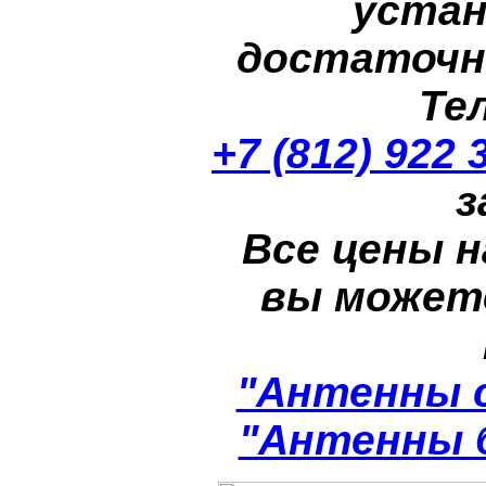
устан
достаточн
Те
+7 (812) 922 
з
Все цены н
вы может
"Антенны 
"Антенны 