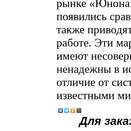
рынке «Юнона»
появились срав
также приводя
работе. Эти ма
имеют несовер
ненадежны в ис
отличие от си
известными ми
Для зака