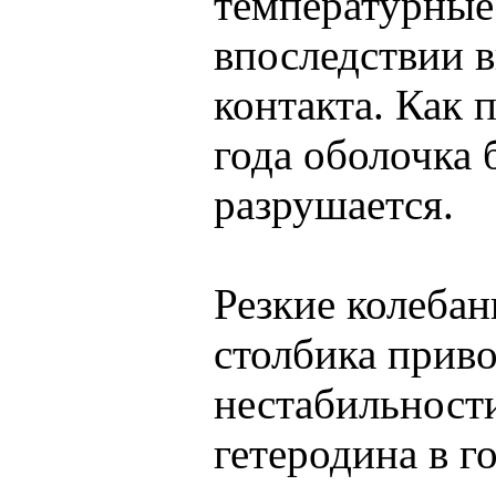
температурные
впоследствии 
контакта. Как 
года оболочка 
разрушается.
Резкие колебан
столбика приво
нестабильност
гетеродина в г