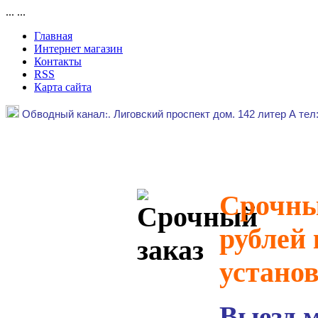
...
...
Главная
Интернет магазин
Контакты
RSS
Карта сайта
Обводный канал
:.
Лиговский проспект дом. 142 литер А тел
Срочный
рублей 
устано
Выезд 