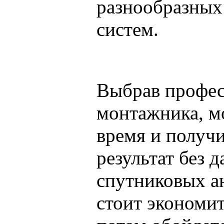
разнообразных
систем.
Выбрав профес
монтажника, м
время и получ
результат без 
спутниковых ан
стоит экономит