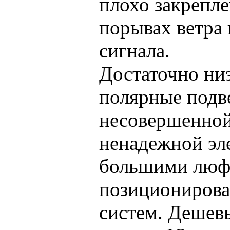
плохо закрепле
порывах ветра
сигнала.
Достаточно низ
полярные подв
несовершенной
ненадежной эл
большими люф
позиционирова
систем. Дешев