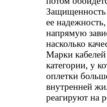
потом обойдет
Защищенность 
ее надежность,
напрямую завис
насколько каче
Марки кабелей
категории, у к
оплетки больш
внутренней жи
реагируют на р