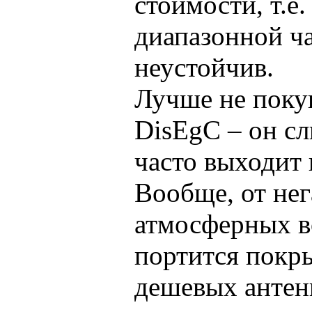
стоимости, т.е.
диапазонной ч
неустойчив.
Лучше не поку
DisEgC – он с
часто выходит 
Вообще, от не
атмосферных в
портится покры
дешевых антенн