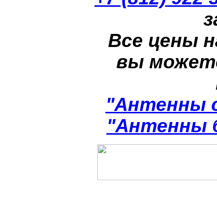
з
Все цены н
вы может
"Антенны 
"Антенны 