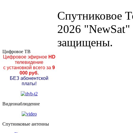
Спутниковое Т
2026 "NewSat"
защищены.
Цифровое ТВ
Цифровое эфирное
HD
телевидение
с установкой всего за
9
000 руб.
БЕЗ абонентской
платы!
Видеонаблюдение
Спутниковые антенны