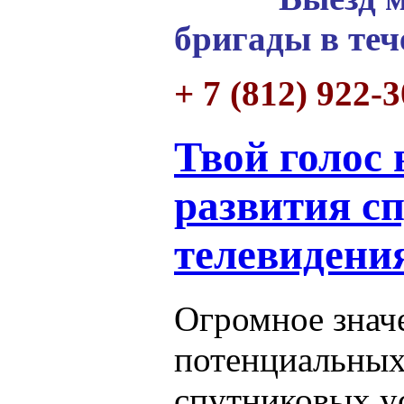
бригады в теч
+ 7 (812) 922-
Твой голос 
развития с
телевидени
Огромное знач
потенциальных
спутниковых ус