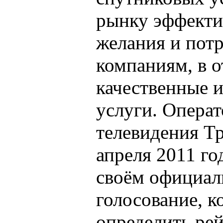
рынку эффекти
желания и потр
компаниям, в о
качественные 
услуги. Операт
телевидения Т
апреля 2011 го
своём официал
голосование, к
определить ре