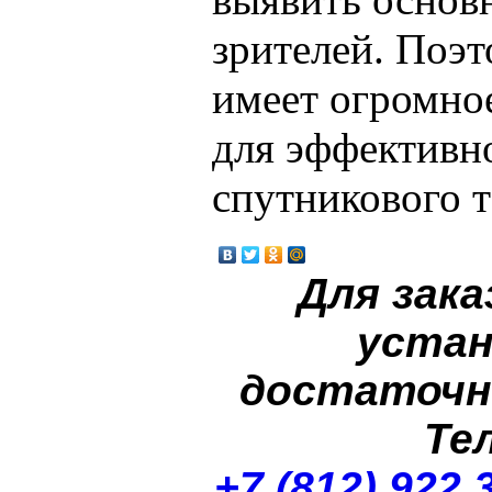
зрителей. Поэ
имеет огромное
для эффективн
спутникового т
Для зака
устан
достаточн
Те
+7 (812) 922 