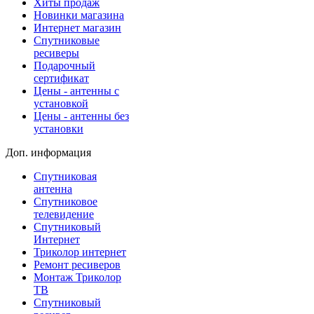
Хиты продаж
Новинки магазина
Интернет магазин
Спутниковые
ресиверы
Подарочный
сертификат
Цены - антенны с
установкой
Цены - антенны без
установки
Доп. информация
Спутниковая
антенна
Спутниковое
телевидение
Спутниковый
Интернет
Триколор интернет
Ремонт ресиверов
Монтаж Триколор
ТВ
Спутниковый