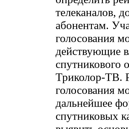
телеканалов, д
абонентам. Уч
голосования мо
действующие в
спутникового 
Триколор-ТВ. 
голосования мо
дальнейшее фо
спутниковых ка
выявить основ