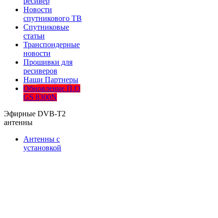
ресивер
Новости
спутникового ТВ
Спутниковые
статьи
Транспондерные
новости
Прошивки для
ресиверов
Наши Партнеры
Обновление П.О
GS 8300N
Эфирные DVB-T2
антенны
Антенны с
установкой