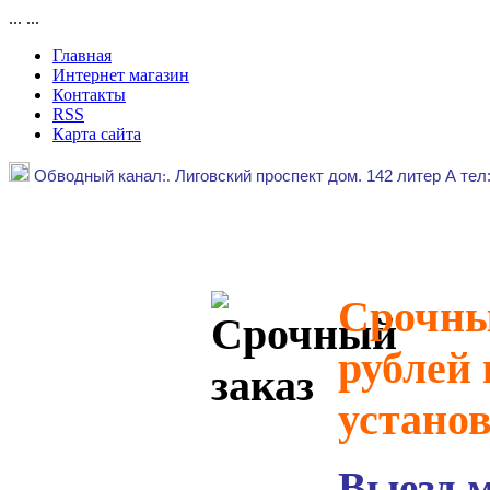
...
...
Главная
Интернет магазин
Контакты
RSS
Карта сайта
Обводный канал
:.
Лиговский проспект дом. 142 литер А тел
Срочный
рублей 
устано
Выезд 