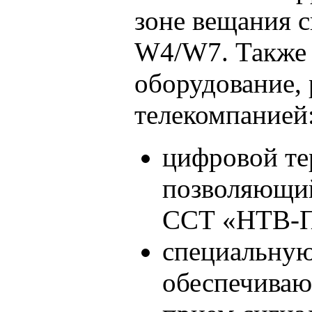
зоне вещания с
W4/W7. Также 
оборудование,
телекомпанией
цифровой те
позволяющий
ССТ «НТВ-
специальную
обеспечива