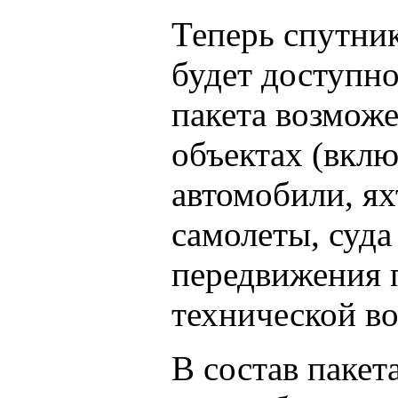
Теперь спутни
будет доступно
пакета возмож
объектах (вклю
автомобили, ях
самолеты, суда
передвижения 
технической в
В состав пакет