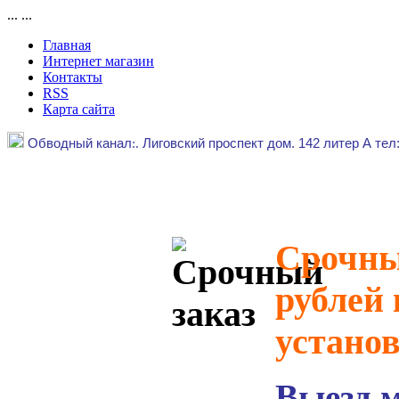
...
...
Главная
Интернет магазин
Контакты
RSS
Карта сайта
Обводный канал
:.
Лиговский проспект дом. 142 литер А тел
Срочный
рублей 
устано
Выезд 