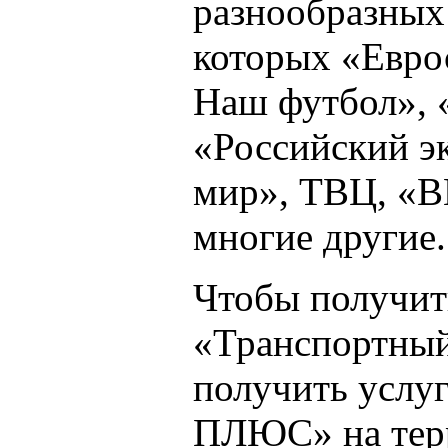
разнообразных 
которых «Евр
Наш футбол», 
«Российский э
мир», ТВЦ, «B
многие другие.
Чтобы получить
«Транспортный
получить услу
ПЛЮС» на терр