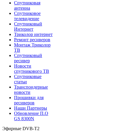
Спутниковая
антенна
Спутниковое
телевидение
Спутниковый
Интернет
Триколор интернет
Ремонт ресиверов
Монтаж Триколор
ТВ
Спутниковый
ресивер
Новости
спутникового ТВ
Спутниковые
статьи
Транспондерные
новости
Прошивки для
ресиверов
Наши Партнеры
Обновление П.О
GS 8300N
Эфирные DVB-T2