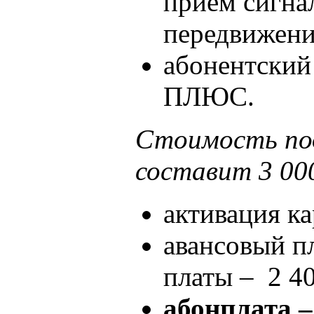
прием сигна
передвижени
абонентский
ПЛЮС.
Стоимость по
составит 3 000
активация ка
авансовый п
платы – 2 40
абонплата –