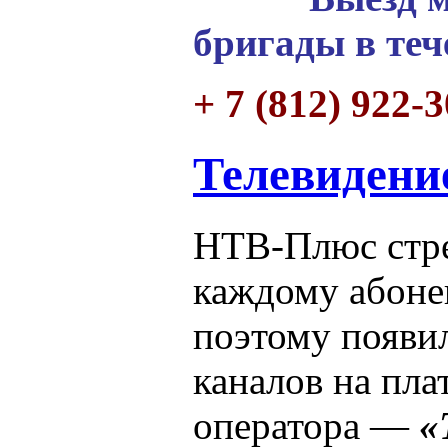
бригады в теч
+ 7 (812) 922-
Телевидение
НТВ-Плюс стре
каждому абоне
поэтому появи
каналов на пла
оператора —
«