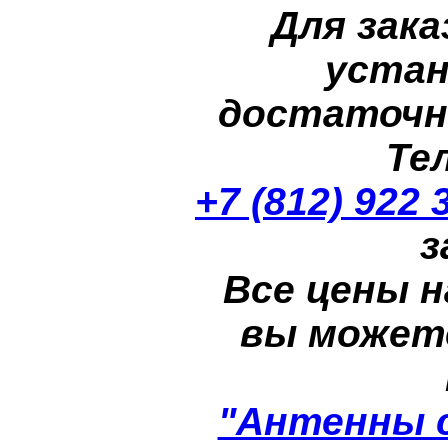
Для зака
устан
достаточн
Те
+7 (812) 922 
з
Все цены н
вы может
"Антенны 