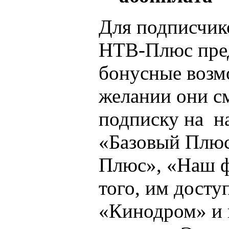
Для подписчик
НТВ-Плюс пре
бонусные возм
желании они с
подписку на н
«Базовый Плюс
Плюс», «Наш ф
того, им досту
«Кинодром» и 