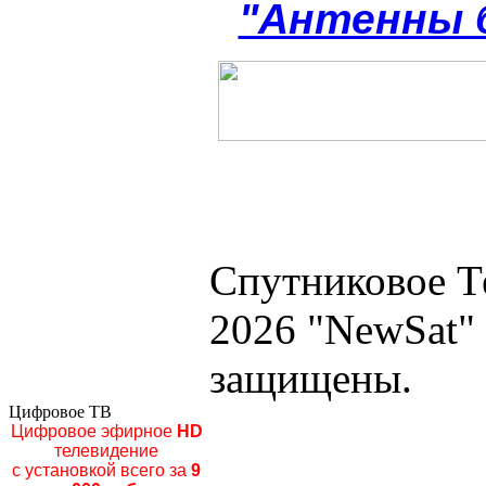
"Антенны 
Спутниковое Т
2026 "NewSat"
защищены.
Цифровое ТВ
Цифровое эфирное
HD
телевидение
с установкой всего за
9