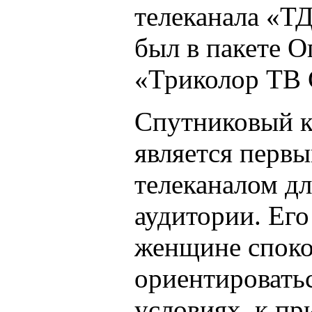
телеканала «ТД
был в пакете О
«Триколор ТВ 
Спутниковый 
является первы
телеканалом д
аудитории. Ег
женщине спок
ориентировать
условиях, к пр