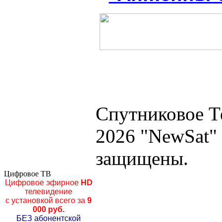
Спутниковое Т
2026 "NewSat"
защищены.
Цифровое ТВ
Цифровое эфирное
HD
телевидение
с установкой всего за
9
000 руб.
БЕЗ абонентской