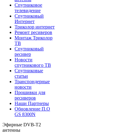
Спутниковое
телевидение
Спутниковый
Интернет
Триколор интернет
Ремонт ресиверов
Монтаж Триколор
ТВ
Спутниковый
ресивер
Новости
спутникового ТВ
Спутниковые
статьи
Транспондерные
новости
Прошивки для
ресиверов
Наши Партнеры
Обновление П.О
GS 8300N
Эфирные DVB-T2
антенны