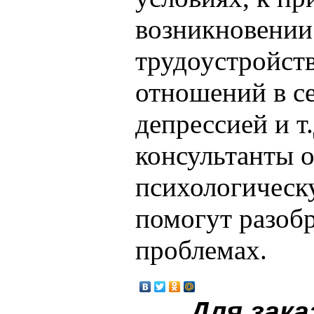
возникновении
трудоустройст
отношений в се
депрессией и т
консультанты 
психологическ
помогут разобр
проблемах.
Для зака