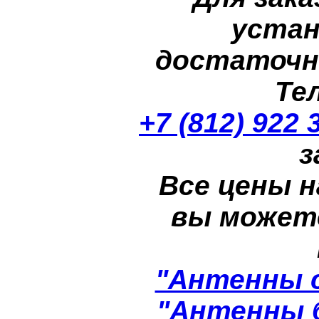
устан
достаточн
Те
+7 (812) 922 
з
Все цены н
вы может
"Антенны 
"Антенны 