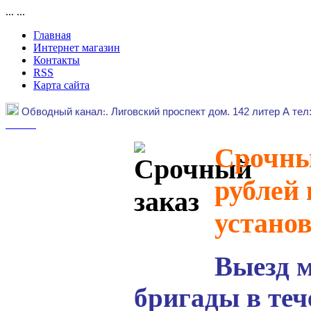
...
...
Главная
Интернет магазин
Контакты
RSS
Карта сайта
Обводный канал
:.
Лиговский проспект дом. 142 литер А тел
Срочный
рублей 
устано
Выезд 
бригады в теч