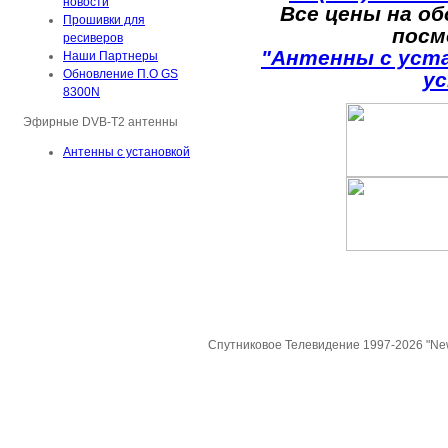
новости
Все цены на о
Прошивки для
посм
ресиверов
"Антенны с уст
Наши Партнеры
Обновление П.О GS
у
8300N
Эфирные DVB-T2 антенны
Антенны с установкой
Спутниковое Телевидение 1997-2026 "Ne