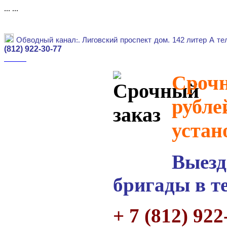
...
...
Обводный канал
:.
Лиговский проспект дом. 142 литер А те
(812) 922-30-77
Срочн
рубле
устан
Выезд
бригады в т
+ 7 (812) 922