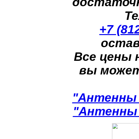
достаточн
Те
+7 (81
остав
Все цены 
вы може
"Антенны 
"Антенны 