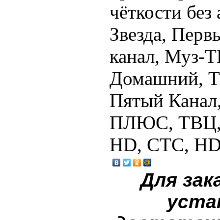
чёткости без
Звезда, Перв
канал, Муз-Т
Домашний, ТН
Пятый Канал
ПЛЮС, ТВЦ, 
HD, СТС, HD 
Для зак
уста