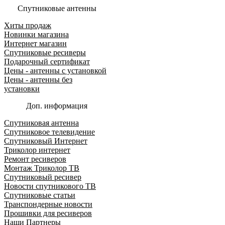
Спутниковые антенны
Хиты продаж
Новинки магазина
Интернет магазин
Спутниковые ресиверы
Подарочный сертификат
Цены - антенны с установкой
Цены - антенны без
установки
Доп. информация
Спутниковая антенна
Спутниковое телевидение
Спутниковый Интернет
Триколор интернет
Ремонт ресиверов
Монтаж Триколор ТВ
Спутниковый ресивер
Новости спутникового ТВ
Спутниковые статьи
Транспондерные новости
Прошивки для ресиверов
Наши Партнеры