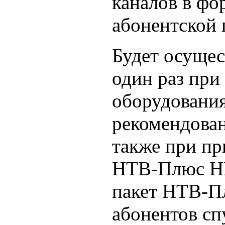
каналов в фо
абонентской 
Будет осущес
один раз при
оборудовани
рекомендова
также при пр
НТВ-Плюс HD
пакет НТВ-П
абонентов сп