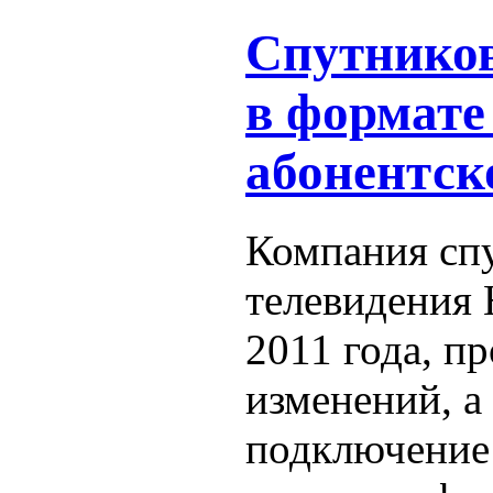
Спутников
в формате
абонентск
Компания сп
телевидения 
2011 года, п
изменений, а
подключение 