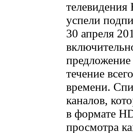
телевидения
успели подпи
30 апреля 20
включительно
предложение 
течение всег
времени. Сп
каналов, кот
в формате HD
просмотра ка