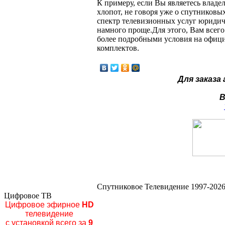
К примеру, если Вы являетесь владе
хлопот, не говоря уже о спутниковы
спектр телевизионных услуг юридич
намного проще.Для этого, Вам всего
более подробными условия на офици
комплектов.
Для заказа
В
Спутниковое Телевидение 1997-2026
Цифровое ТВ
Цифровое эфирное
HD
телевидение
с установкой всего за
9