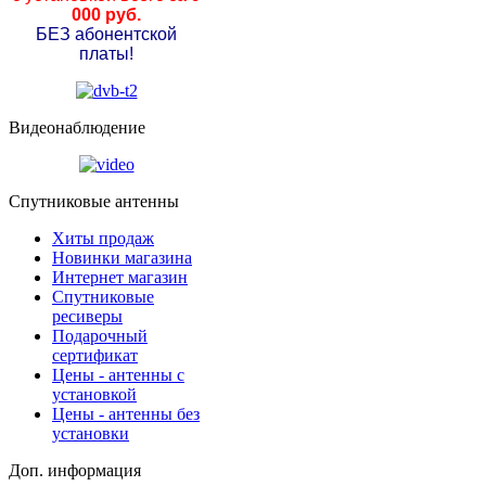
000 руб.
БЕЗ абонентской
платы!
Видеонаблюдение
Спутниковые антенны
Хиты продаж
Новинки магазина
Интернет магазин
Спутниковые
ресиверы
Подарочный
сертификат
Цены - антенны с
установкой
Цены - антенны без
установки
Доп. информация