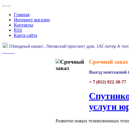
...
...
Главная
Интернет магазин
Контакты
RSS
Карта сайта
Обводный канал
:.
Лиговский проспект дом. 142 литер А тел
Срочный заказ 
Выезд монтажной б
+ 7 (812) 922-30-77
Спутнико
услуги ю
Развитие новых телевизионных техно