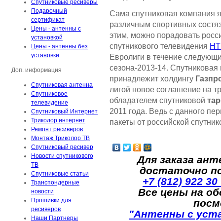
Спутниковые ресиверы
Подарочный
Сама спутниковая компания 
сертификат
различным спортивных состяза
Цены - антенны с
этим, можно порадовать росси
установкой
спутникового телевидения
НТ
Цены - антенны без
установки
Евролиги в течение следующих
сезона-2013-14. Спутниковая
Доп. информация
принадлежит холдингу
Газпр
Спутниковая антенна
лигой новое соглашение на тр
Спутниковое
обладателем спутниковой
тар
телевидение
2011 года. Ведь с данного пе
Спутниковый Интернет
Триколор интернет
пакеты от российской спутник
Ремонт ресиверов
Монтаж Триколор ТВ
Спутниковый ресивер
Новости спутникового
Для заказа ант
ТВ
достаточно п
Спутниковые статьи
+7 (812) 922 30
Транспондерные
Все цены на о
новости
Прошивки для
посм
ресиверов
"Антенны с уст
Наши Партнеры