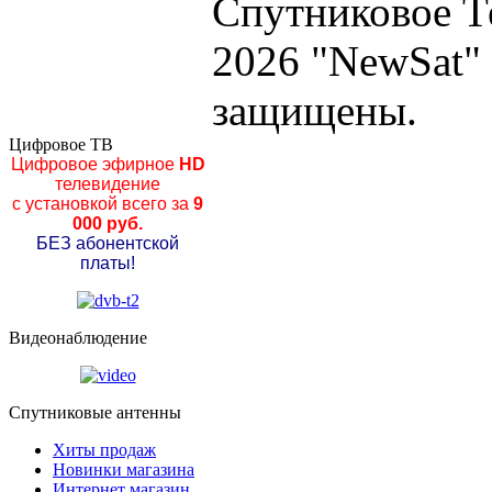
Спутниковое Т
2026 "NewSat"
защищены.
Цифровое ТВ
Цифровое эфирное
HD
телевидение
с установкой всего за
9
000 руб.
БЕЗ абонентской
платы!
Видеонаблюдение
Спутниковые антенны
Хиты продаж
Новинки магазина
Интернет магазин