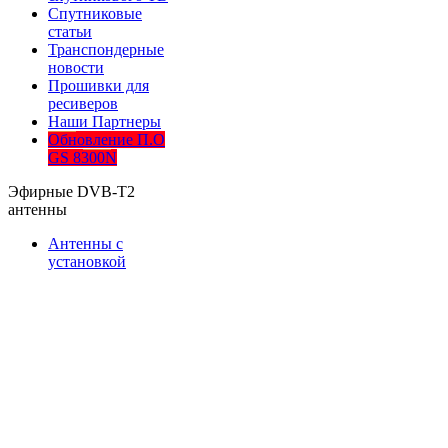
Спутниковые
статьи
Транспондерные
новости
Прошивки для
ресиверов
Наши Партнеры
Обновление П.О
GS 8300N
Эфирные DVB-T2
антенны
Антенны с
установкой