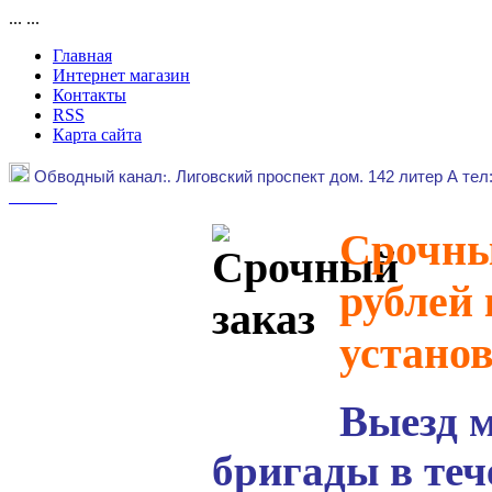
...
...
Главная
Интернет магазин
Контакты
RSS
Карта сайта
Обводный канал
:.
Лиговский проспект дом. 142 литер А тел
Срочный
рублей 
устано
Выезд 
бригады в теч