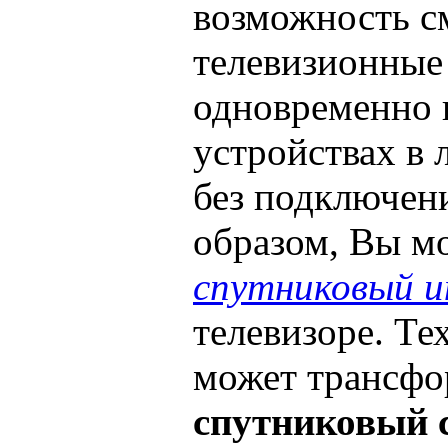
возможность с
телевизионные
одновременно н
устройствах в 
без подключен
образом, Вы м
спутниковый 
телевизоре. Т
может трансфо
спутниковый 