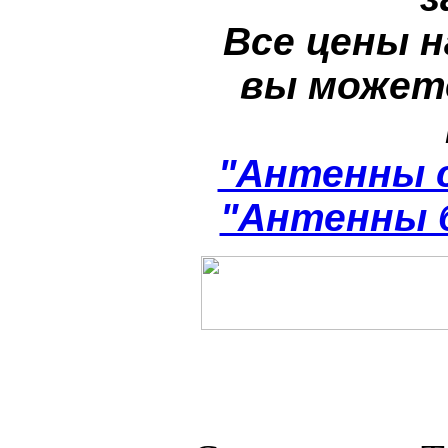
Все цены н
вы может
"Антенны 
"Антенны 