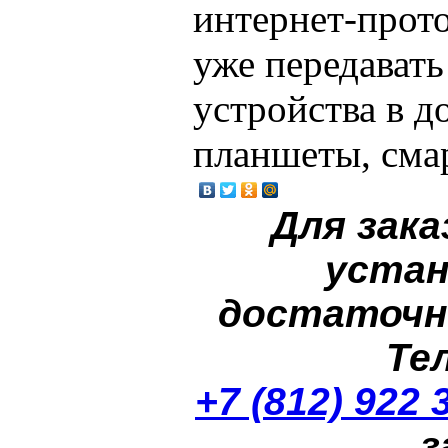
интернет-проток
уже передавать 
устройства в д
планшеты, сма
Для зака
устан
достаточн
Те
+7 (812) 922 
з