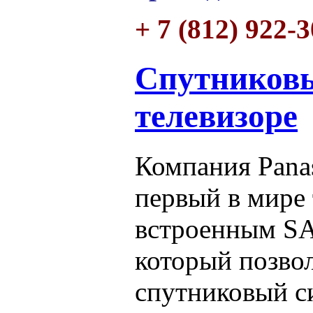
+ 7 (812) 922-
Спутниковы
телевизоре
Компания Pana
первый в мире 
встроенным SA
который позво
спутниковый с