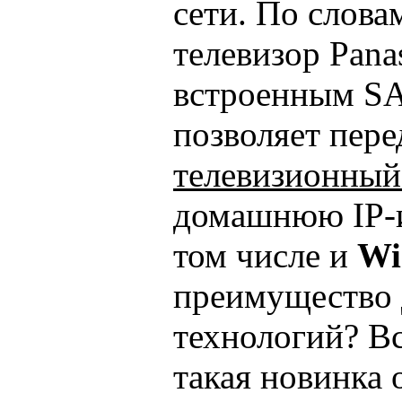
сети. По слова
телевизор Panas
встроенным SA
позволяет пере
телевизионный
домашнюю IP-и
том числе и
Wi
преимущество
технологий? Вс
такая новинка 