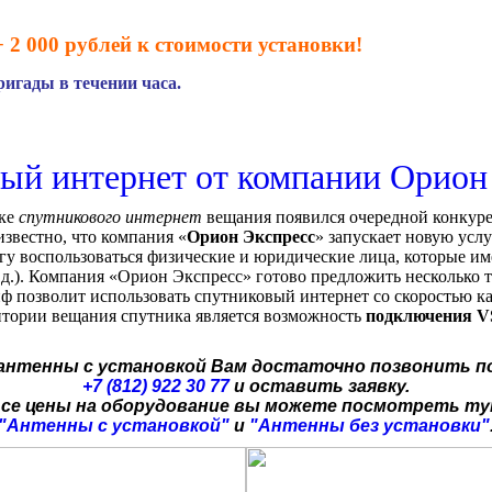
 2 000 рублей к стоимости установки!
игады в течении часа.
ый интернет от компании Орион
нке
спутникового интернет
вещания появился очередной конкуре
известно, что компания «
Орион Экспресс
» запускает новую усл
у воспользоваться физические и юридические лица, которые и
 в.д.). Компания «Орион Экспресс» готово предложить несколько 
иф позволит использовать спутниковый интернет со скоростью к
ритории вещания спутника является возможность
подключения 
 антенны с установкой Вам достаточно позвонить п
+7 (812) 922 30 77
и оставить заявку.
се цены на оборудование вы можете посмотреть т
"Антенны с установкой"
и
"Антенны без установки"