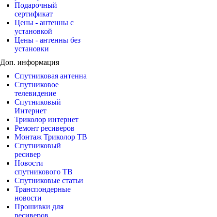
Подарочный
сертификат
Цены - антенны с
установкой
Цены - антенны без
установки
Доп. информация
Спутниковая антенна
Спутниковое
телевидение
Спутниковый
Интернет
Триколор интернет
Ремонт ресиверов
Монтаж Триколор ТВ
Спутниковый
ресивер
Новости
спутникового ТВ
Спутниковые статьи
Транспондерные
новости
Прошивки для
ресиверов