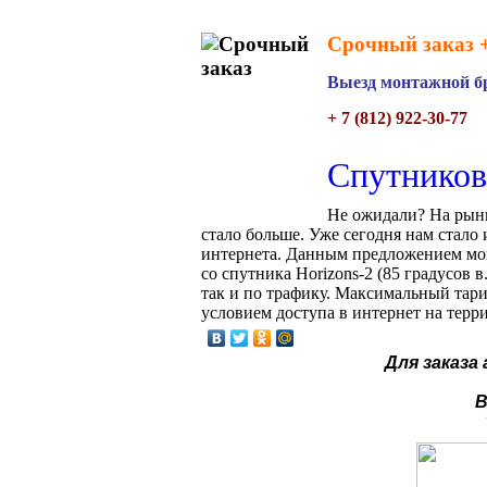
Срочный заказ +
Выезд монтажной бр
+ 7 (812) 922-30-77
Спутников
Не ожидали? На ры
стало больше. Уже сегодня нам стало 
интернета. Данным предложением мог
со спутника Horizons-2 (85 градусов
так и по трафику. Максимальный тар
условием доступа в интернет на тер
Для заказа
В