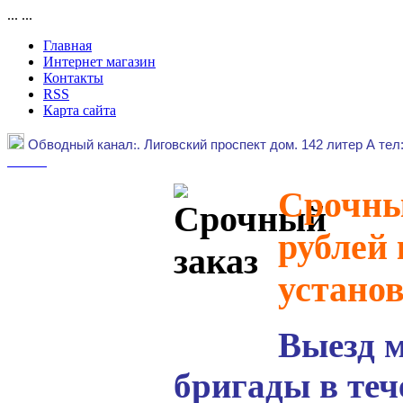
...
...
Главная
Интернет магазин
Контакты
RSS
Карта сайта
Обводный канал
:.
Лиговский проспект дом. 142 литер А тел
Срочный
рублей 
устано
Выезд 
бригады в теч