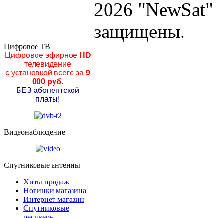
2026 "NewSat"
защищены.
Цифровое ТВ
Цифровое эфирное
HD
телевидение
с установкой всего за
9
000 руб.
БЕЗ абонентской
платы!
Видеонаблюдение
Спутниковые антенны
Хиты продаж
Новинки магазина
Интернет магазин
Спутниковые
ресиверы