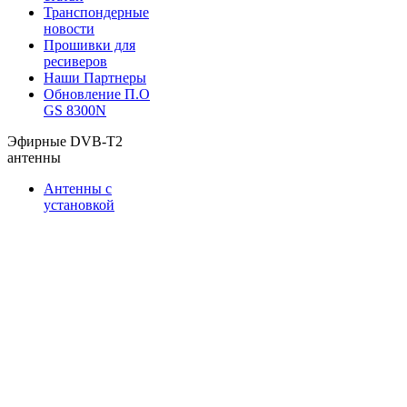
Транспондерные
новости
Прошивки для
ресиверов
Наши Партнеры
Обновление П.О
GS 8300N
Эфирные DVB-T2
антенны
Антенны с
установкой