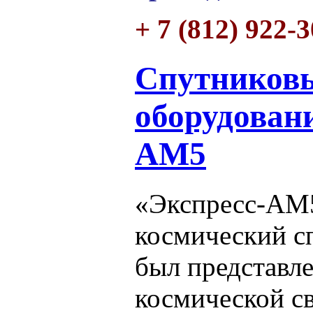
+ 7 (812) 922-
Спутниковы
оборудован
АМ5
«Экспресс-АМ5
космический с
был представле
космической с