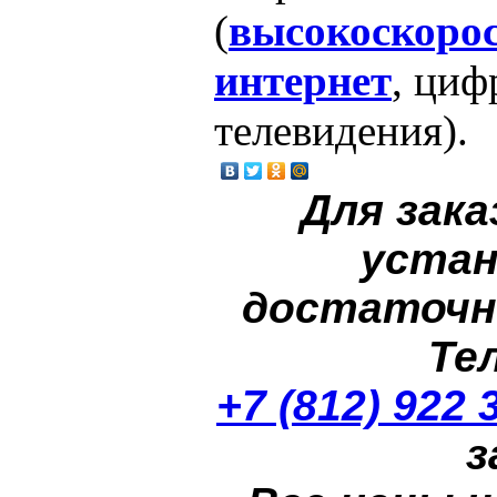
(
высокоскоро
интернет
, циф
телевидения).
Для зака
устан
достаточн
Те
+7 (812) 922 
з