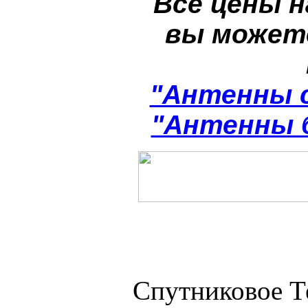
Все цены н
вы может
"Антенны 
"Антенны 
Спутниковое Т