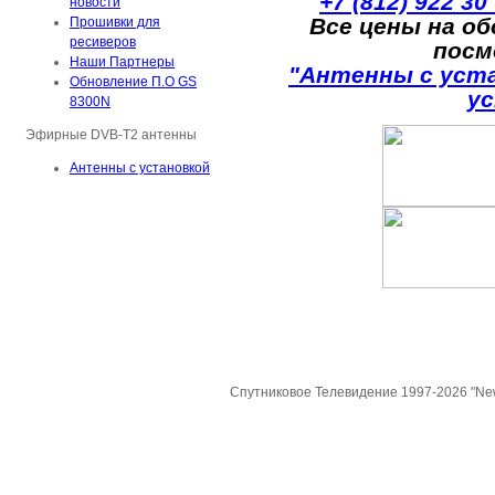
+7 (812) 922 30
новости
Все цены на о
Прошивки для
ресиверов
посм
Наши Партнеры
"Антенны с уст
Обновление П.О GS
у
8300N
Эфирные DVB-T2 антенны
Антенны с установкой
Спутниковое Телевидение 1997-2026 "Ne