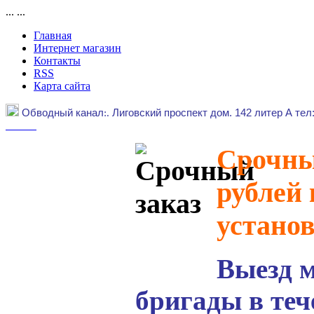
...
...
Главная
Интернет магазин
Контакты
RSS
Карта сайта
Обводный канал
:.
Лиговский проспект дом. 142 литер А тел
Срочный
рублей 
устано
Выезд 
бригады в теч