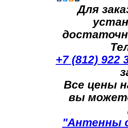
Для зака
устан
достаточн
Те
+7 (812) 922 
з
Все цены н
вы может
"Антенны 