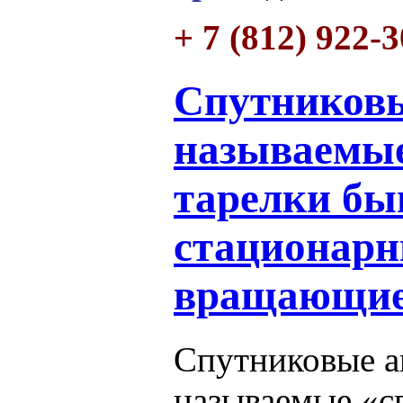
+ 7 (812) 922-
Спутниковы
называемые
тарелки бы
стационарн
вращающие
Спутниковые а
называемые «с