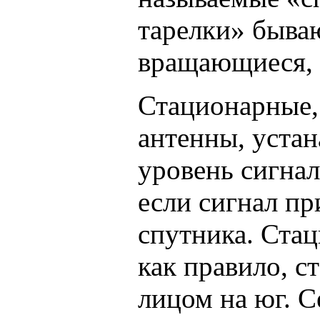
тарелки» быва
вращающиеся, 
Стационарные,
антенны, устан
уровень сигнал
если сигнал пр
спутника. Ста
как правило, с
лицом на юг. С