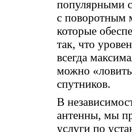
популярными с
с поворотным 
которые обеспе
так, что урове
всегда максима
можно «ловить
спутников.
В независимос
антенны, мы п
услуги по уста