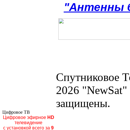
"Антенны 
Спутниковое Т
2026 "NewSat"
защищены.
Цифровое ТВ
Цифровое эфирное
HD
телевидение
с установкой всего за
9