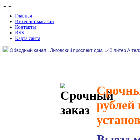
...
...
Главная
Интернет магазин
Контакты
RSS
Карта сайта
Обводный канал
:.
Лиговский проспект дом. 142 литер А тел
Срочный
рублей 
устано
Выезд 