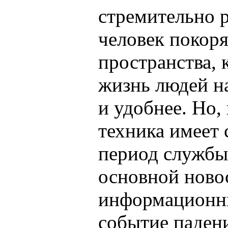
стремительно р
человек покоря
пространства, 
жизнь людей н
и удобнее. Но,
техника имеет
период службы
основной ново
информационны
событие паден