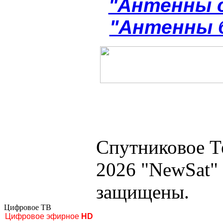
"Антенны 
"Антенны 
Спутниковое Т
2026 "NewSat"
защищены.
Цифровое ТВ
Цифровое эфирное
HD