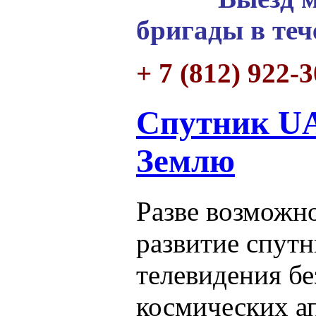
бригады в теч
+ 7 (812) 922-
Спутник UA
Землю
Разве возможно
развитие спут
телевидения б
космических а