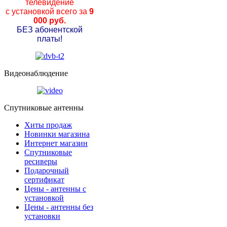
телевидение
с установкой всего за
9
000 руб.
БЕЗ абонентской
платы!
Видеонаблюдение
Спутниковые антенны
Хиты продаж
Новинки магазина
Интернет магазин
Спутниковые
ресиверы
Подарочный
сертификат
Цены - антенны с
установкой
Цены - антенны без
установки