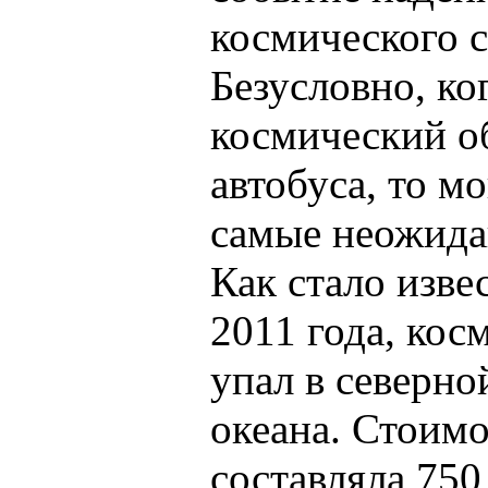
космического с
Безусловно, ко
космический о
автобуса, то м
самые неожида
Как стало изве
2011 года, кос
упал в северно
океана. Стоимо
составляла 750