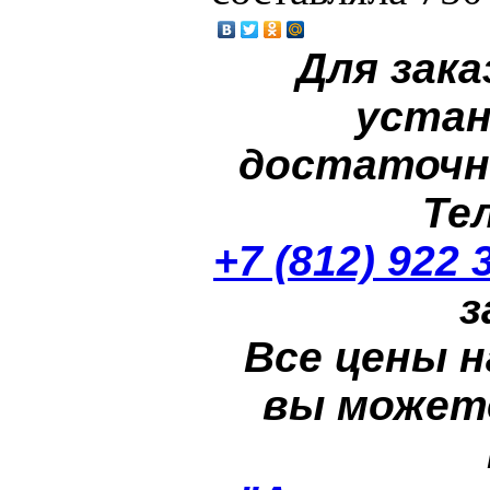
Для зака
устан
достаточн
Те
+7 (812) 922 
з
Все цены н
вы может