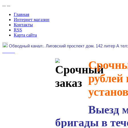
...
...
Главная
Интернет магазин
Контакты
RSS
Карта сайта
Обводный канал
:.
Лиговский проспект дом. 142 литер А тел
Срочный
рублей 
устано
Выезд 
бригады в теч