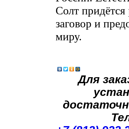
Солт придётся 
заговор и пред
миру.
Для зака
устан
достаточн
Те