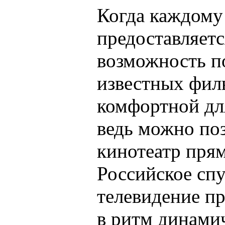
Когда каждому
предоставляетс
возможность п
известных фил
комфортной для
ведь можно поз
кинотеатр прям
Российское сп
телевидение пр
в ритм динами