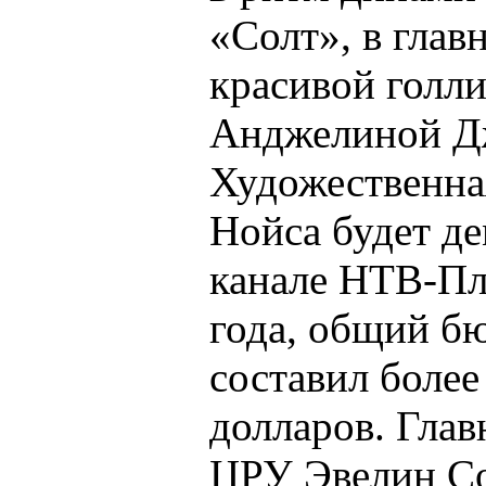
«Солт», в глав
красивой голли
Анджелиной Д
Художественна
Нойса будет д
канале НТВ-Пл
года, общий б
составил боле
долларов. Глав
ЦРУ Эвелин Со