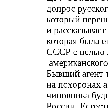
допрос русско
который переш
и рассказывает
которая была е
СССР с целью 
американского 
Бывший агент т
на похоронах 
чиновника буде
России. Естест