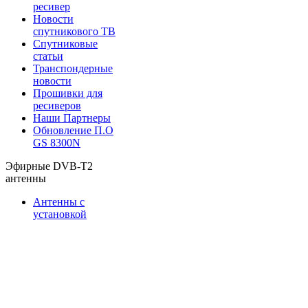
ресивер
Новости
спутникового ТВ
Спутниковые
статьи
Транспондерные
новости
Прошивки для
ресиверов
Наши Партнеры
Обновление П.О
GS 8300N
Эфирные DVB-T2
антенны
Антенны с
установкой