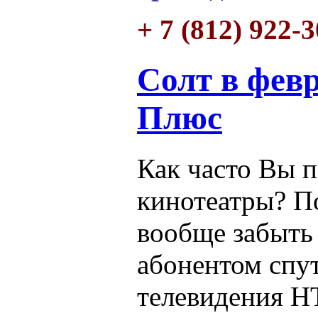
+ 7 (812) 922-
Солт в фев
Плюс
Как часто Вы 
кинотеатры? П
вообще забыть 
абонентом спу
телевидения Н