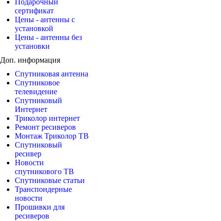
Подарочный
сертификат
Цены - антенны с
установкой
Цены - антенны без
установки
Доп. информация
Спутниковая антенна
Спутниковое
телевидение
Спутниковый
Интернет
Триколор интернет
Ремонт ресиверов
Монтаж Триколор ТВ
Спутниковый
ресивер
Новости
спутникового ТВ
Спутниковые статьи
Транспондерные
новости
Прошивки для
ресиверов