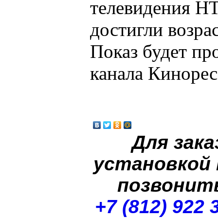
телевидения Н
достигли возрас
Показ будет пр
канала Кинорес
Для зака
установкой
позвонит
+7 (812) 922 