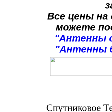
з
Все цены на
можете п
"Антенны 
"Антенны 
Спутниковое Те