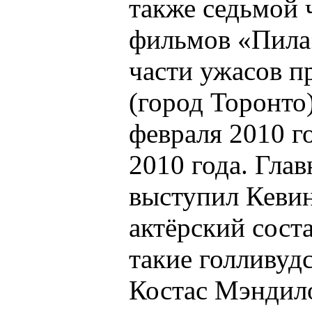
также седьмой 
фильмов «Пила
части ужасов п
(город Торонто)
февраля 2010 г
2010 года. Гла
выступил Кевин 
актёрский сост
такие голливудс
Костас Мэндило