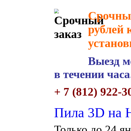
Срочный
рублей 
установ
Выезд м
в течении часа
+ 7 (812) 922-3
Пила 3D на
Только до 24 ян