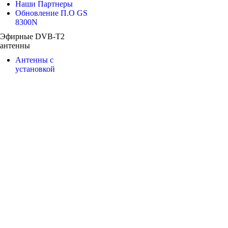
Наши Партнеры
Обновление П.О GS
8300N
Эфирные DVB-T2
антенны
Антенны с
установкой