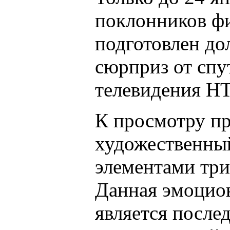
поклонников ф
подготовлен д
сюрприз от спу
телевидения Н
К просмотру пр
художественны
элементами три
Данная эмоцио
является после