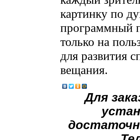
картинку по д
программный п
только на польз
для развития с
вещания.
Для зака
устан
достаточн
Те