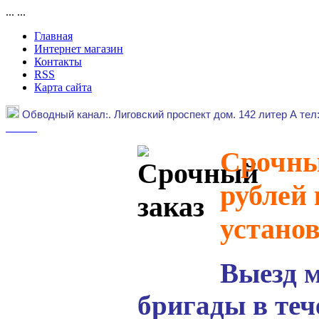
...
...
Главная
Интернет магазин
Контакты
RSS
Карта сайта
Обводный канал
:.
Лиговский проспект дом. 142 литер А тел
Срочный
рублей 
устано
Выезд 
бригады в теч