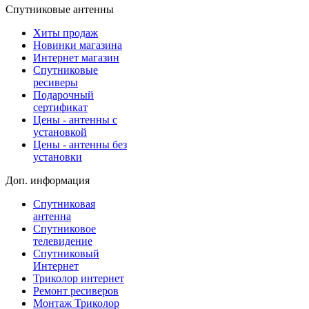
Спутниковые антенны
Хиты продаж
Новинки магазина
Интернет магазин
Спутниковые
ресиверы
Подарочный
сертификат
Цены - антенны с
установкой
Цены - антенны без
установки
Доп. информация
Спутниковая
антенна
Спутниковое
телевидение
Спутниковый
Интернет
Триколор интернет
Ремонт ресиверов
Монтаж Триколор