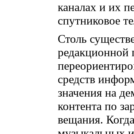
каналах и их п
спутниковое те
Столь существ
редакционной п
переориентиро
средств инфор
значения на д
контента по з
вещания. Когда
музыкальных и