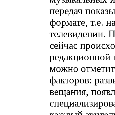
передач показы
формате, т.е. 
телевидении. 
сейчас происх
редакционной 
можно отметит
факторов: разв
вещания, появл
специализирова
каждый зрител