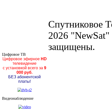
Спутниковое Т
2026 "NewSat"
защищены.
Цифровое ТВ
Цифровое эфирное
HD
телевидение
с установкой всего за
9
000 руб.
БЕЗ абонентской
платы!
Видеонаблюдение