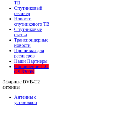
ТВ
Спутниковый
ресивер
Новости
спутникового ТВ
Спутниковые
статьи
Транспондерные
новости
Прошивки для
ресиверов
Наши Партнеры
Обновление П.О
GS 8300N
Эфирные DVB-T2
антенны
Антенны с
установкой