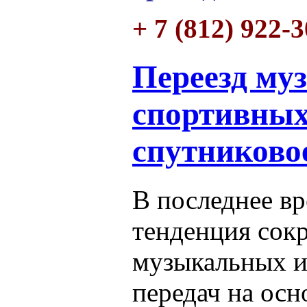
+ 7 (812) 922-
Переезд му
спортивных
спутниково
В последнее вр
тенденция сок
музыкальных и
передач на ос