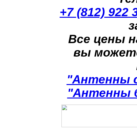
+7 (812) 922 
з
Все цены н
вы может
"Антенны 
"Антенны 