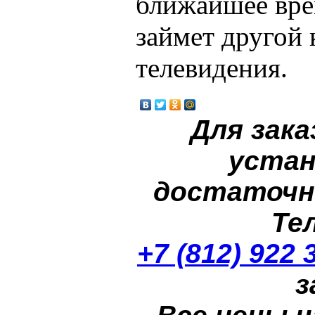
ближайшее вре
займет другой 
телевидения.
Для зака
устан
достаточн
Те
+7 (812) 922 
з