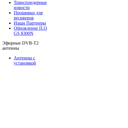
Транспондерные
новости
Прошивки для
ресиверов
Наши Партнеры
Обновление П.О
GS 8300N
Эфирные DVB-T2
антенны
Антенны с
установкой