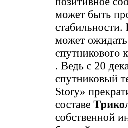
позитивное соб
может быть пр
стабильности.
может ожидать
спутникового к
. Ведь с 20 дек
спутниковый т
Story» прекрат
составе
Трико
собственной и