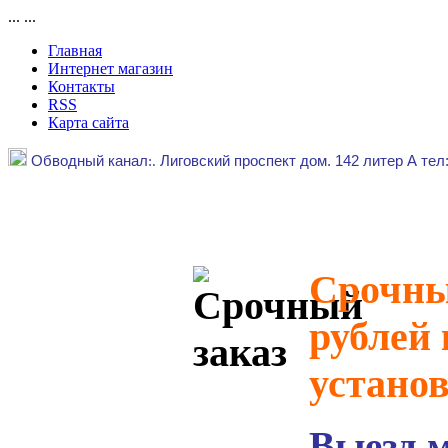
...
...
Главная
Интернет магазин
Контакты
RSS
Карта сайта
Обводный канал
:.
Лиговский проспект дом. 142 литер А тел
Срочный
рублей 
устано
Выезд 