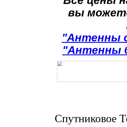
Все цены н
вы может
"Антенны 
"Антенны 
Спутниковое Т