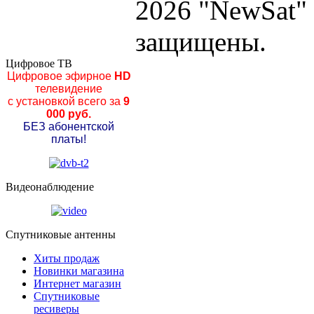
2026 "NewSat"
защищены.
Цифровое ТВ
Цифровое эфирное
HD
телевидение
с установкой всего за
9
000 руб.
БЕЗ абонентской
платы!
Видеонаблюдение
Спутниковые антенны
Хиты продаж
Новинки магазина
Интернет магазин
Спутниковые
ресиверы