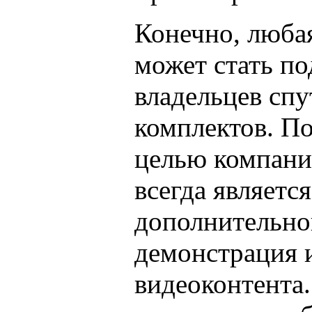
Конечно, люба
может стать по
владельцев сп
комплектов. П
целью компани
всегда являетс
дополнительно
демонстрация 
видеоконтента