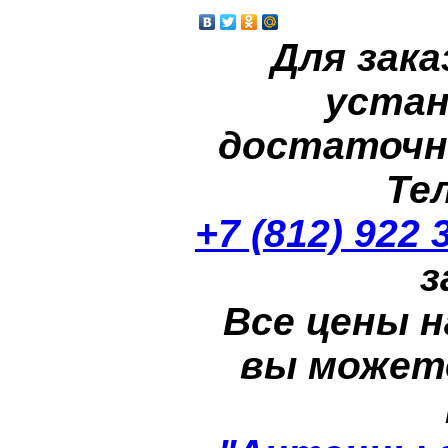
Для зака
устан
достаточн
Те
+7 (812) 922 
з
Все цены н
вы может