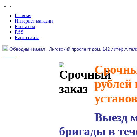
...
...
Главная
Интернет магазин
Контакты
RSS
Карта сайта
Обводный канал
:.
Лиговский проспект дом. 142 литер А тел
Срочный
рублей 
устано
Выезд 
бригады в теч