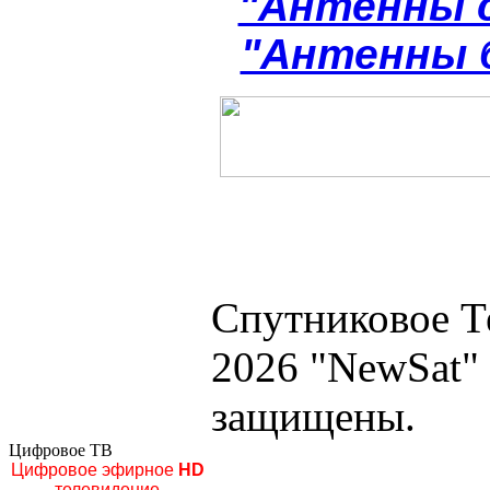
"Антенны 
"Антенны 
Спутниковое Т
2026 "NewSat"
защищены.
Цифровое ТВ
Цифровое эфирное
HD
телевидение