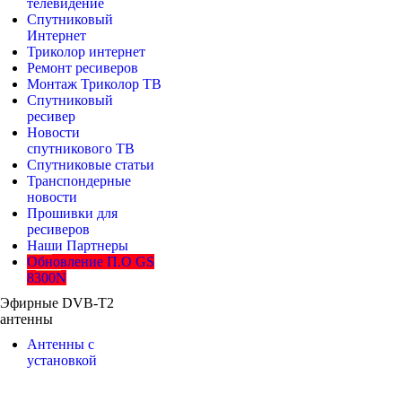
телевидение
Спутниковый
Интернет
Триколор интернет
Ремонт ресиверов
Монтаж Триколор ТВ
Спутниковый
ресивер
Новости
спутникового ТВ
Спутниковые статьи
Транспондерные
новости
Прошивки для
ресиверов
Наши Партнеры
Обновление П.О GS
8300N
Эфирные DVB-T2
антенны
Антенны с
установкой