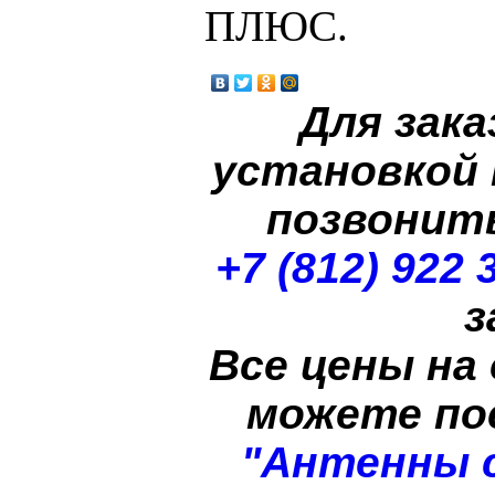
ПЛЮС.
Для зака
установкой
позвонит
+7 (812) 922 
з
Все цены на
можете п
"Антенны 