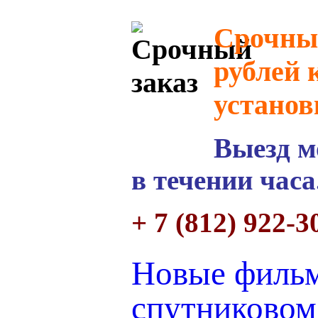
Срочный
рублей 
установ
Выезд м
в течении часа
+ 7 (812) 922-3
Новые филь
спутниковом