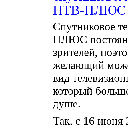
НТВ-ПЛЮС
Спутниковое т
ПЛЮС постоянн
зрителей, поэт
желающий може
вид телевизион
который больше
душе.
Так, с 16 июня 