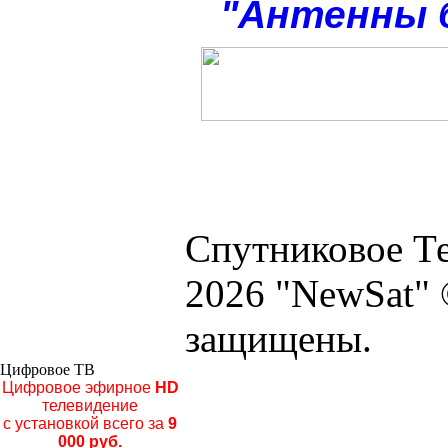
"Антенны 
Спутниковое Те
2026 "NewSat" 
защищены.
Цифровое ТВ
Цифровое эфирное
HD
телевидение
с установкой всего за
9
000 руб.