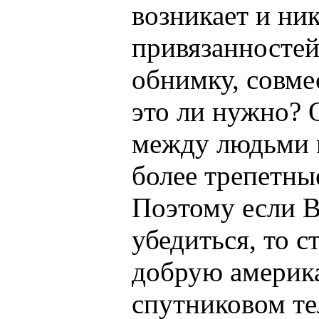
возникает и ник
привязанностей
обнимку, совме
это ли нужно? 
между людьми 
более трепетны
Поэтому если В
убедиться, то с
добрую америк
спутниковом т