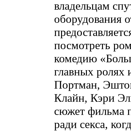
владельцам спу
оборудования
предоставляетс
посмотреть ро
комедию «Больш
главных ролях 
Портман, Эшто
Клайн, Кэри Эл
сюжет фильма п
ради секса, ког