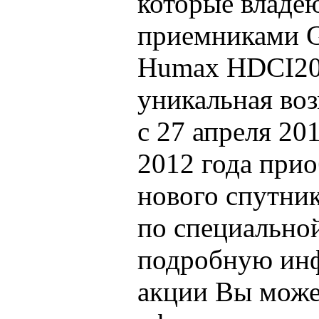
которые владе
приемниками 
Humax HDCI200
уникальная во
с 27 апреля 20
2012 года при
нового спутни
по специальной
подробную ин
акции Вы може