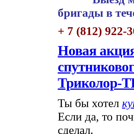
бригады в теч
+ 7 (812) 922-
Новая акция
спутниково
Триколор-Т
Ты бы хотел
ку
Если да, то по
сделал.