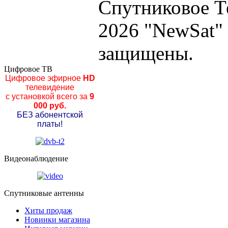
Спутниковое Т
2026 "NewSat"
защищены.
Цифровое ТВ
Цифровое эфирное
HD
телевидение
с установкой всего за
9
000 руб.
БЕЗ абонентской
платы!
Видеонаблюдение
Спутниковые антенны
Хиты продаж
Новинки магазина