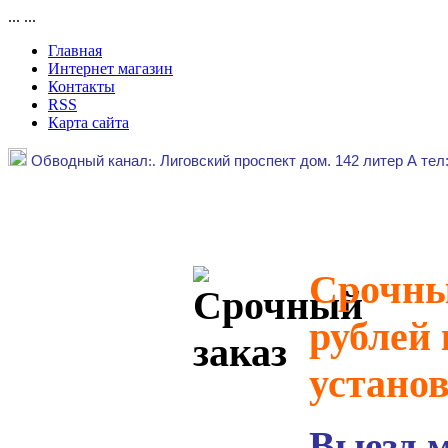
...
...
Главная
Интернет магазин
Контакты
RSS
Карта сайта
Обводный канал
:.
Лиговский проспект дом. 142 литер А тел
Срочный
рублей 
устано
Выезд 