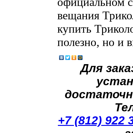
официальном с
вещания Трико
купить Трикол
полезно, но и 
Для зака
устан
достаточн
Те
+7 (812) 922 