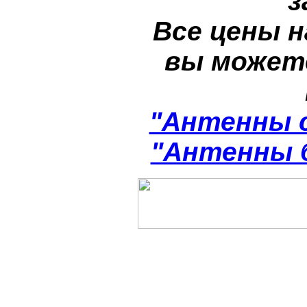
з
Все цены н
вы может
"Антенны 
"Антенны 