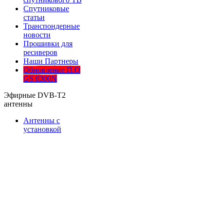
Спутниковые
статьи
Транспондерные
новости
Прошивки для
ресиверов
Наши Партнеры
Обновление П.О
GS 8300N
Эфирные DVB-T2
антенны
Антенны с
установкой