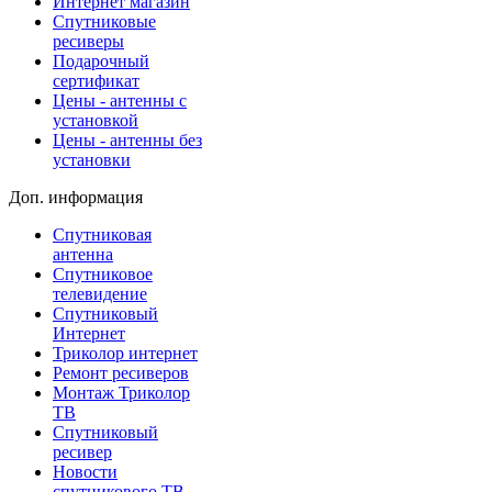
Интернет магазин
Спутниковые
ресиверы
Подарочный
сертификат
Цены - антенны с
установкой
Цены - антенны без
установки
Доп. информация
Спутниковая
антенна
Спутниковое
телевидение
Спутниковый
Интернет
Триколор интернет
Ремонт ресиверов
Монтаж Триколор
ТВ
Спутниковый
ресивер
Новости
спутникового ТВ