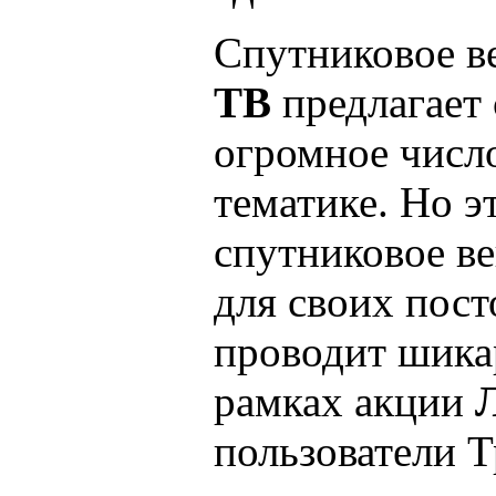
Спутниковое в
ТВ
предлагает
огромное числ
тематике. Но эт
спутниковое в
для своих пос
проводит шика
рамках акции
пользователи 