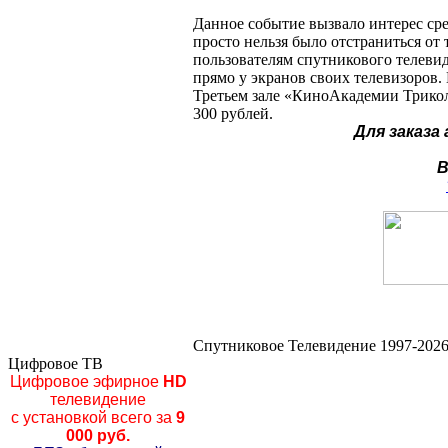
Данное событие вызвало интерес ср
просто нельзя было отстраниться от
пользователям спутникового телевид
прямо у экранов своих телевизоров.
Третьем зале «КиноАкадемии Триколо
300 рублей.
Для заказа
В
Спутниковое Телевидение 1997-2026
Цифровое ТВ
Цифровое эфирное
HD
телевидение
с установкой всего за
9
000 руб.