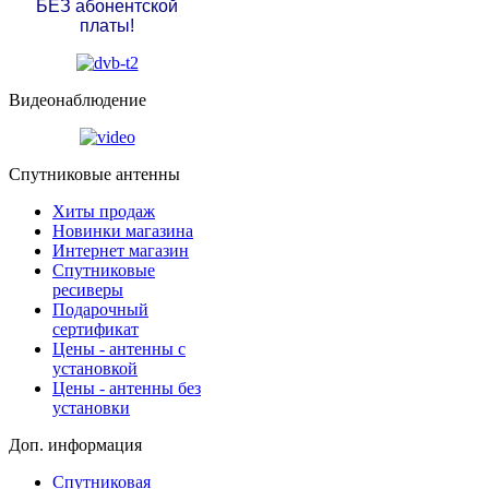
БЕЗ абонентской
платы!
Видеонаблюдение
Спутниковые антенны
Хиты продаж
Новинки магазина
Интернет магазин
Спутниковые
ресиверы
Подарочный
сертификат
Цены - антенны с
установкой
Цены - антенны без
установки
Доп. информация
Спутниковая