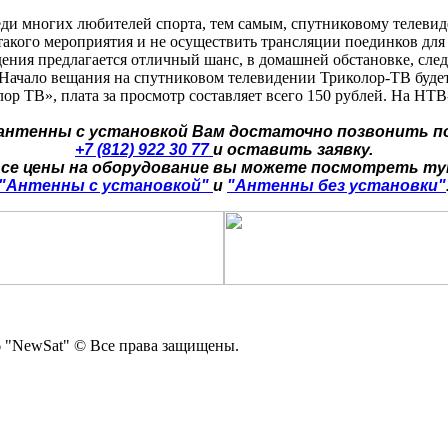
еди многих любителей спорта, тем самым, спутниковому телев
 такого мероприятия и не осуществить трансляции поединков для
ения предлагается отличный шанс, в домашней обстановке, сле
 Начало вещания на спутниковом телевидении Триколор-ТВ будет
р ТВ», плата за просмотр составляет всего 150 рублей. На НТВ
 антенны с установкой Вам достаточно позвонить п
+7 (812) 922 30 77
и оставить заявку.
се цены на оборудование вы можете посмотреть т
"Антенны с установкой"
и
"Антенны без установки"
 "NewSat" © Все права защищены.