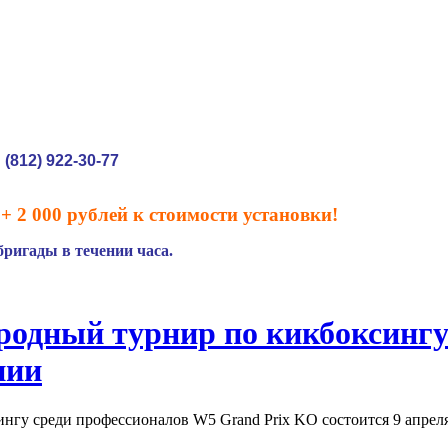
(812) 922-30-77
:
+ 2 000 рублей к стоимости установки!
ригады в течении часа.
одный турнир по кикбоксингу
нии
гу среди профессионалов W5 Grand Prix KO состоится 9 апреля 