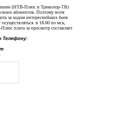
идению (НТВ-Плюс и Триколор-ТВ)
 своих абонентов. Поэтому всем
дить за ходом интереснейших боев
 осуществляться в 18.00 по мск,
-Плюс плата за просмотр составляет
о
Телефону:
ут
.