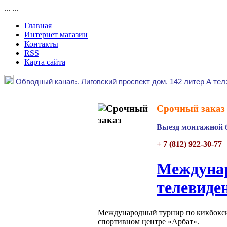
...
...
Главная
Интернет магазин
Контакты
RSS
Карта сайта
Обводный канал
:.
Лиговский проспект дом. 142 литер А тел
Срочный заказ 
Выезд монтажной б
+ 7 (812) 922-30-77
Междунар
телевиде
Международный турнир по кикбоксин
спортивном центре «Арбат».