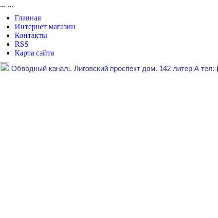
...
...
Главная
Интернет магазин
Контакты
RSS
Карта сайта
Обводный канал
:.
Лиговский проспект дом. 142 литер А тел: