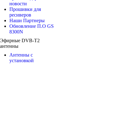
новости
Прошивки для
ресиверов
Наши Партнеры
Обновление П.О GS
8300N
Эфирные DVB-T2
антенны
Антенны с
установкой