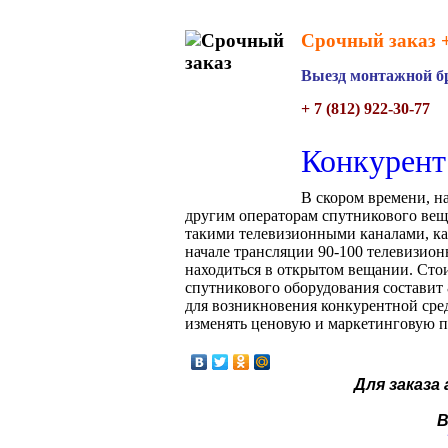
Срочный заказ +
Выезд монтажной бр
+ 7 (812) 922-30-77
Конкурен
В скором времени, н
другим операторам спутникового вещ
такими телевизионными каналами, как 
начале трансляции 90-100 телевизион
находиться в открытом вещании. Стои
спутникового оборудования составит 
для возникновения конкурентной сред
изменять ценовую и маркетинговую п
Для заказа
В