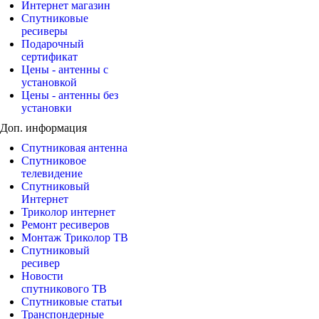
Интернет магазин
Спутниковые
ресиверы
Подарочный
сертификат
Цены - антенны с
установкой
Цены - антенны без
установки
Доп. информация
Спутниковая антенна
Спутниковое
телевидение
Спутниковый
Интернет
Триколор интернет
Ремонт ресиверов
Монтаж Триколор ТВ
Спутниковый
ресивер
Новости
спутникового ТВ
Спутниковые статьи
Транспондерные