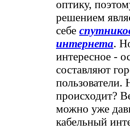
оптику, поэто
решением явля
себе
спутнико
интернета
. Н
интересное - 
составляют го
пользователи. 
происходит? Ве
можно уже дав
кабельный инт