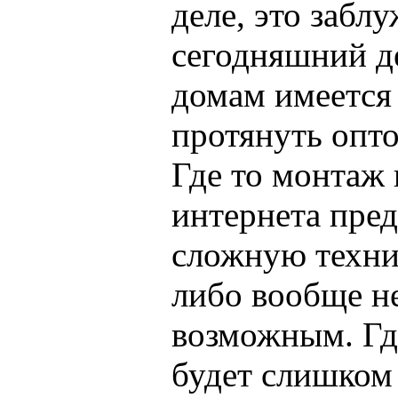
деле, это забл
сегодняшний де
домам имеется
протянуть опт
Где то монтаж 
интернета пред
сложную техни
либо вообще не
возможным. Гд
будет слишком