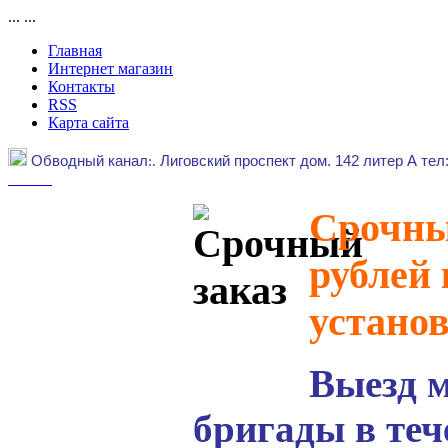
...
...
Главная
Интернет магазин
Контакты
RSS
Карта сайта
Обводный канал
:.
Лиговский проспект дом. 142 литер А тел
Срочный
рублей 
устано
Выезд 
бригады в теч