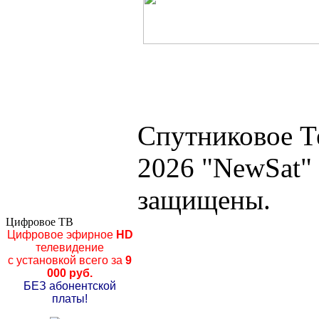
Спутниковое Т
2026 "NewSat"
защищены.
Цифровое ТВ
Цифровое эфирное
HD
телевидение
с установкой всего за
9
000 руб.
БЕЗ абонентской
платы!