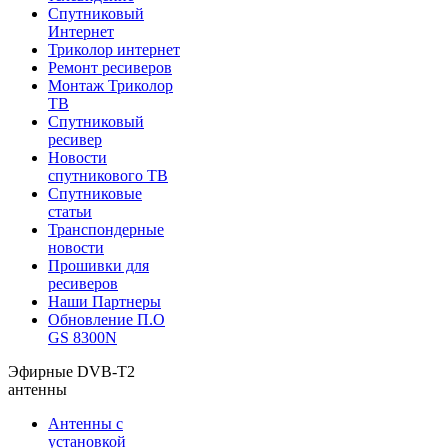
Спутниковый
Интернет
Триколор интернет
Ремонт ресиверов
Монтаж Триколор
ТВ
Спутниковый
ресивер
Новости
спутникового ТВ
Спутниковые
статьи
Транспондерные
новости
Прошивки для
ресиверов
Наши Партнеры
Обновление П.О
GS 8300N
Эфирные DVB-T2
антенны
Антенны с
установкой