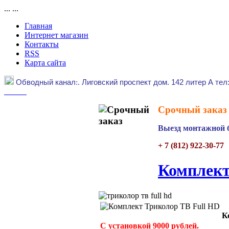
...
...
Главная
Интернет магазин
Контакты
RSS
Карта сайта
Обводный канал
:.
Лиговский проспект дом. 142 литер А тел
Срочный заказ 
Выезд монтажной б
+ 7 (812) 922-30-77
Комплект
К
С установкой 9000 рублей.