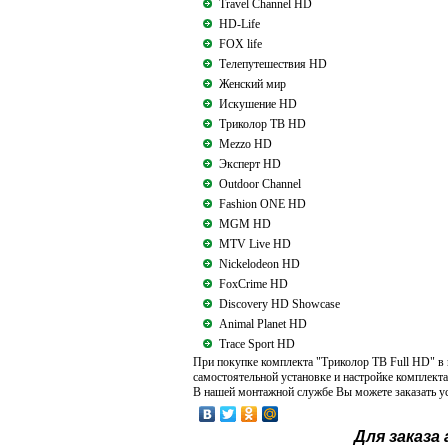
Travel Channel HD
HD-Life
FOX life
Телепутешествия HD
Женский мир
Искушение HD
Триколор ТВ HD
Mezzo HD
Эксперт HD
Outdoor Channel
Fashion ONE HD
MGM HD
MTV Live HD
Nickelodeon HD
FoxCrime HD
Discovery HD Showcase
Animal Planet HD
Trace Sport HD
При покупке комплекта "Триколор ТВ Full HD" в
самостоятельной установке и настройке комплекта
В нашей монтажной службе Вы можете заказать у
Для заказа