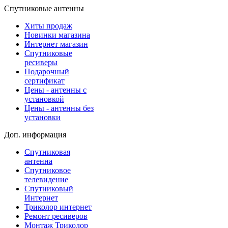
Спутниковые антенны
Хиты продаж
Новинки магазина
Интернет магазин
Спутниковые
ресиверы
Подарочный
сертификат
Цены - антенны с
установкой
Цены - антенны без
установки
Доп. информация
Спутниковая
антенна
Спутниковое
телевидение
Спутниковый
Интернет
Триколор интернет
Ремонт ресиверов
Монтаж Триколор