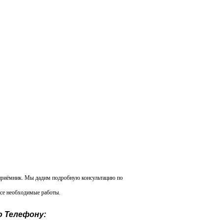
 приёмник. Мы дадим подробную консультацию по
все необходимые работы.
о
Телефону: