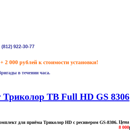
(812) 922-30-77
:
+ 2 000 рублей к стоимости установки!
ригады в течении часа.
 Триколор ТВ Full HD GS 8306
Цена 
омплект для приёма Триколор HD c ресивером GS-8306.
8 000