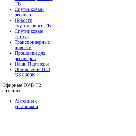
ТВ
Спутниковый
ресивер
Новости
спутникового ТВ
Спутниковые
статьи
Транспондерные
новости
Прошивки для
ресиверов
Наши Партнеры
Обновление П.О
GS 8300N
Эфирные DVB-T2
антенны
Антенны с
установкой