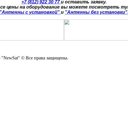
+7 (812) 922 30 77
и оставить заявку.
се цены на оборудование вы можете посмотреть т
"Антенны с установкой"
и
"Антенны без установки"
 "NewSat" © Все права защищены.