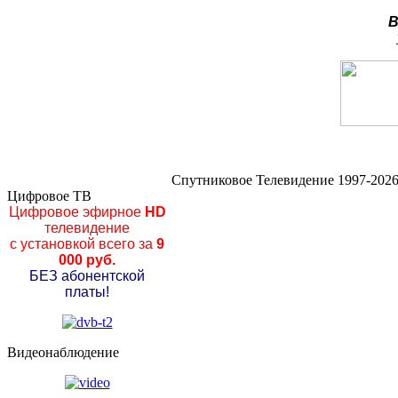
В
Спутниковое Телевидение 1997-2026
Цифровое ТВ
Цифровое эфирное
HD
телевидение
с установкой всего за
9
000 руб.
БЕЗ абонентской
платы!
Видеонаблюдение