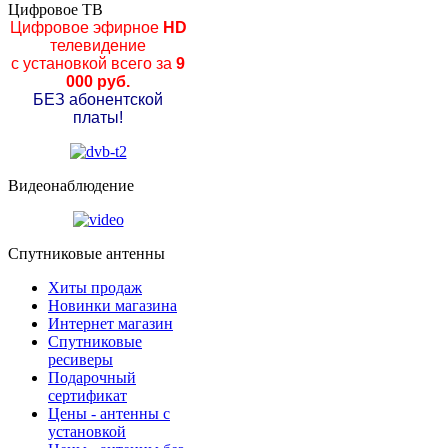
Цифровое ТВ
Цифровое эфирное
HD
телевидение
с установкой всего за
9
000 руб.
БЕЗ абонентской
платы!
Видеонаблюдение
Спутниковые антенны
Хиты продаж
Новинки магазина
Интернет магазин
Спутниковые
ресиверы
Подарочный
сертификат
Цены - антенны с
установкой