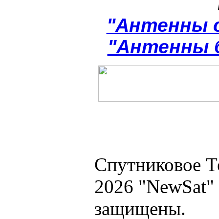
"Антенны 
"Антенны 
Спутниковое Т
2026 "NewSat"
защищены.