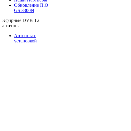
Обновление П.О
GS 8300N
Эфирные DVB-T2
антенны
Антенны с
установкой