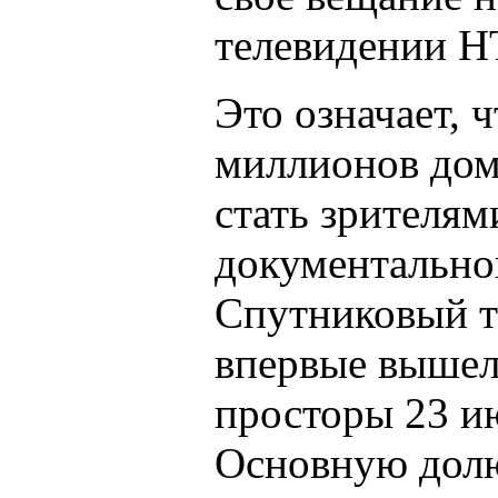
телевидении 
Это означает, ч
миллионов дом
стать зрителям
документальног
Спутниковый т
впервые вышел
просторы 23 ию
Основную долю