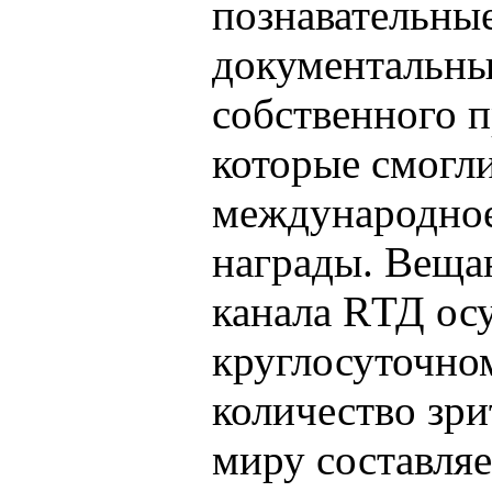
познавательны
документальн
собственного п
которые смогл
международное
награды. Веща
канала RТД ос
круглосуточно
количество зри
миру составляе