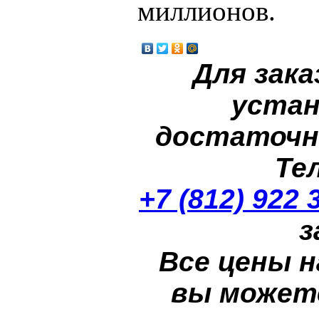
миллионов.
Для зака
устан
достаточн
Те
+7 (812) 922 
з
Все цены н
вы может