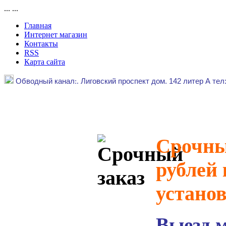
...
...
Главная
Интернет магазин
Контакты
RSS
Карта сайта
Обводный канал
:.
Лиговский проспект дом. 142 литер А тел
Срочный
рублей 
устано
Выезд 