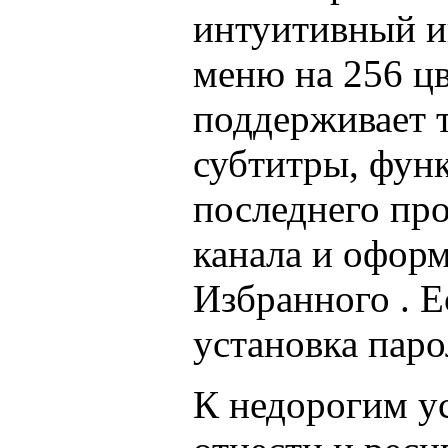
интуитивный и
меню на 256 цв
поддерживает т
субтитры, фун
последнего пр
канала и офор
Избранного . Е
установка паро
К недорогим у