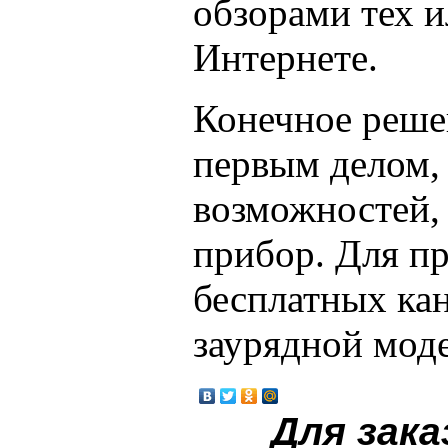
обзорами тех 
Интернете.
Конечное реше
первым делом,
возможностей,
прибор. Для п
бесплатных кан
заурядной моде
Для зака