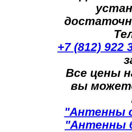
устан
достаточн
Те
+7 (812) 922 
з
Все цены н
вы может
"Антенны 
"Антенны 