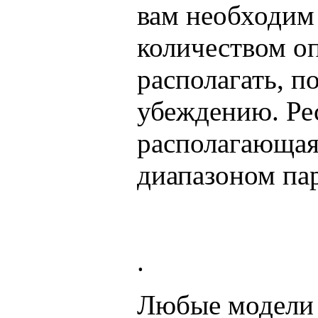
вам необходим
количеством о
располагать, п
убеждению. Ре
располагающа
диапазоном па
.
Любые модели 