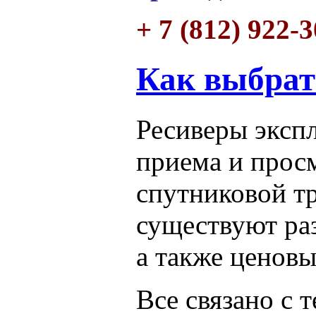
+ 7 (812) 922-
Как выбрат
Ресиверы эксп
приема и прос
спутниковой т
существуют ра
а также ценовы
Все связано с т