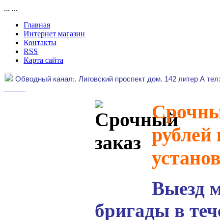
...
...
Главная
Интернет магазин
Контакты
RSS
Карта сайта
Обводный канал
:.
Лиговский проспект дом. 142 литер А тел
Срочный
рублей 
устано
Выезд 
бригады в теч