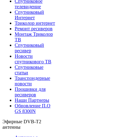
Спутниковое
телевидение
Спутниковый
Интернет
Триколор интернет
Ремонт ресиверов
Монтаж Триколор
ТВ
Спутниковый
ресивер
Новости
спутникового ТВ
Спутниковые
статьи
Транспондерные
новости
Прошивки для
ресиверов
Наши Партнеры
Обновление П.О
GS 8300N
Эфирные DVB-T2
антенны