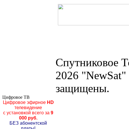
Спутниковое Т
2026 "NewSat"
защищены.
Цифровое ТВ
Цифровое эфирное
HD
телевидение
с установкой всего за
9
000 руб.
БЕЗ абонентской
платы!