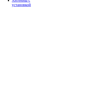
Антенны с
установкой