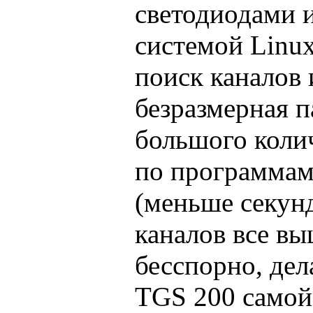
светодиодами 
системой Linu
поиск каналов 
безразмерная п
большого колич
по программам
(меньше секун
каналов все в
бесспорно, дел
TGS 200 самой