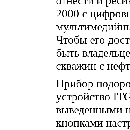
отнести и рес
2000 с цифров
мультимедийн
Чтобы его дост
быть владельце
скважин с неф
Прибор подоро
устройство ITG
выведенными н
кнопками наст