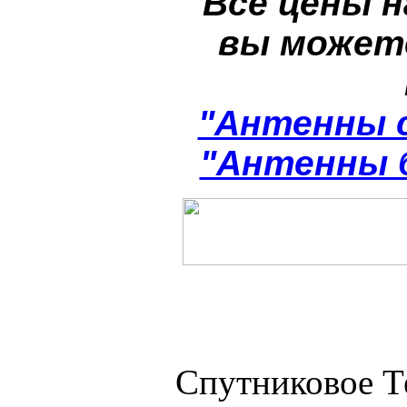
Все цены н
вы может
"Антенны 
"Антенны 
Спутниковое Т