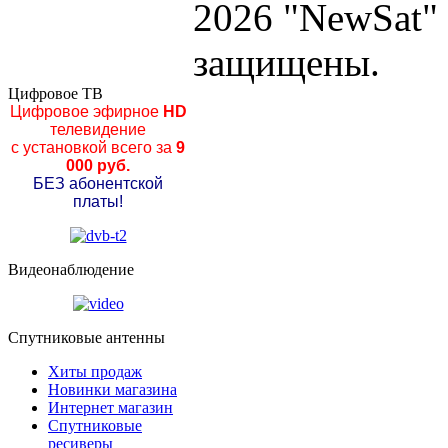
2026 "NewSat"
защищены.
Цифровое ТВ
Цифровое эфирное
HD
телевидение
с установкой всего за
9
000 руб.
БЕЗ абонентской
платы!
Видеонаблюдение
Спутниковые антенны
Хиты продаж
Новинки магазина
Интернет магазин
Спутниковые
ресиверы