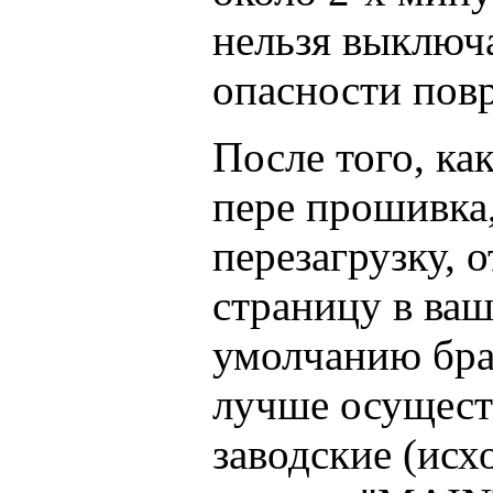
нельзя выключа
опасности пов
После того, ка
пере прошивка
перезагрузку, 
страницу в ва
умолчанию брау
лучше осущест
заводские (исх