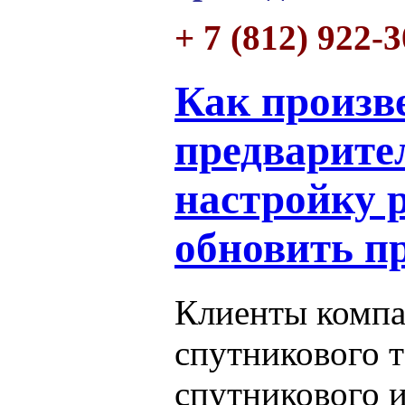
+ 7 (812) 922-
Как произв
предварите
настройку р
обновить п
Клиенты компа
спутникового 
спутникового и