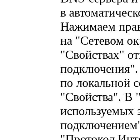
в автоматичес
Нажимаем пра
на "Сетевом ок
"Свойствах" о
подключения".
по локальной 
"Свойства". В 
используемых 
подключением
"Протокол Инте