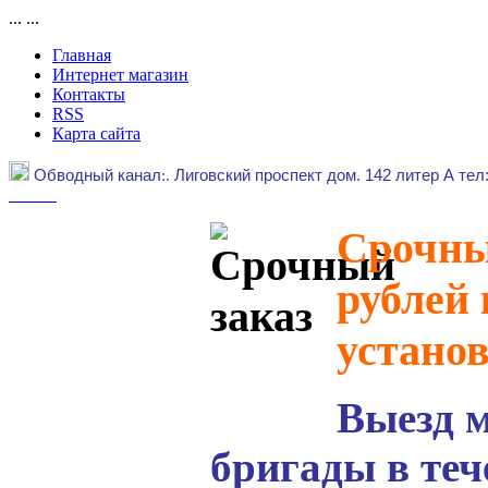
...
...
Главная
Интернет магазин
Контакты
RSS
Карта сайта
Обводный канал
:.
Лиговский проспект дом. 142 литер А тел
Срочный
рублей 
устано
Выезд 
бригады в теч