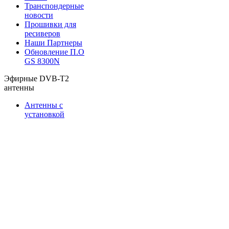
Транспондерные
новости
Прошивки для
ресиверов
Наши Партнеры
Обновление П.О
GS 8300N
Эфирные DVB-T2
антенны
Антенны с
установкой