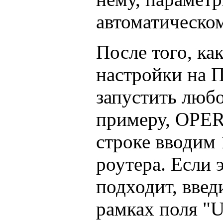
автоматическо
После того, ка
настройки на П
запустить любо
примеру, OPER
строке вводим 1
роутера. Если 
подходит, введ
рамках поля "U