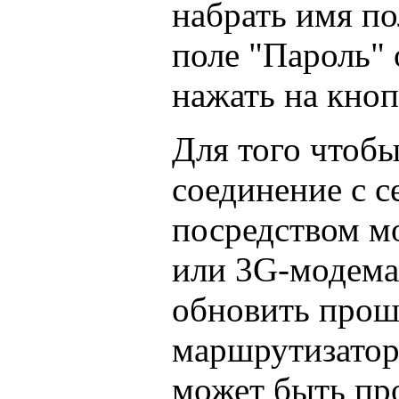
набрать имя по
поле "Пароль" 
нажать на кноп
Для того чтобы
соединение с 
посредством м
или 3G-модема
обновить прош
маршрутизатор
может быть про