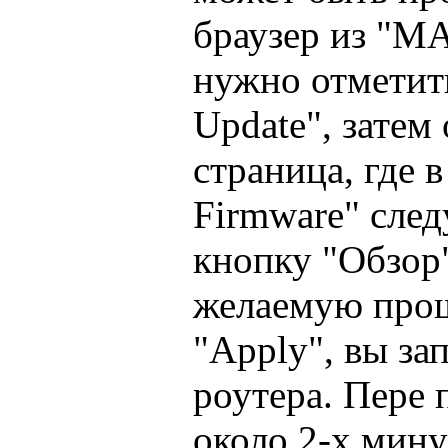
браузер из "
нужно отметит
Update", затем
страница, где в
Firmware" след
кнопку "Обзор
желаемую прош
"Apply", вы за
роутера. Пере
около 2-х мину