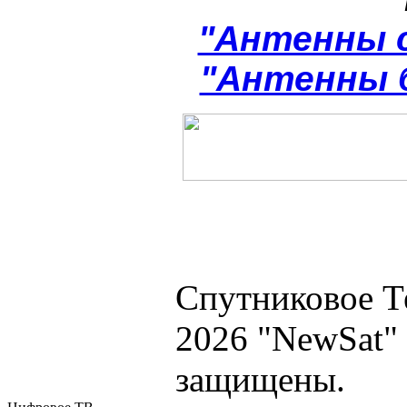
"Антенны 
"Антенны 
Спутниковое Т
2026 "NewSat"
защищены.