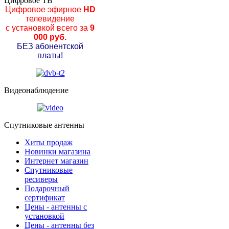
Цифровое ТВ
Цифровое эфирное
HD
телевидение
с установкой всего за
9
000 руб.
БЕЗ абонентской
платы!
Видеонаблюдение
Спутниковые антенны
Хиты продаж
Новинки магазина
Интернет магазин
Спутниковые
ресиверы
Подарочный
сертификат
Цены - антенны с
установкой
Цены - антенны без