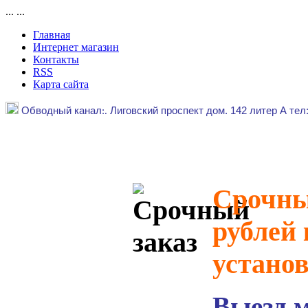
...
...
Главная
Интернет магазин
Контакты
RSS
Карта сайта
Обводный канал
:.
Лиговский проспект дом. 142 литер А тел
Срочный
рублей 
устано
Выезд 