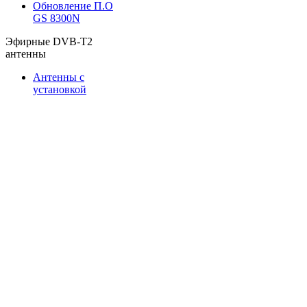
Обновление П.О
GS 8300N
Эфирные DVB-T2
антенны
Антенны с
установкой