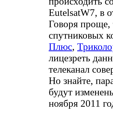
происходить с
EutelsatW7, в 
Говоря проще,
спутниковых к
Плюс
,
Триколо
лицезреть дан
телеканал сове
Но знайте, па
будут изменены
ноября 2011 г