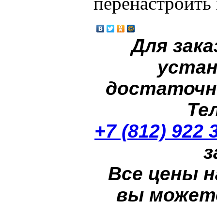
перенастроить 
Для зака
устан
достаточн
Те
+7 (812) 922 
з
Все цены н
вы может