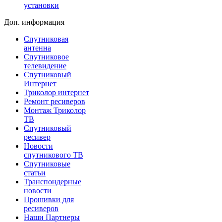
установки
Доп. информация
Спутниковая
антенна
Спутниковое
телевидение
Спутниковый
Интернет
Триколор интернет
Ремонт ресиверов
Монтаж Триколор
ТВ
Спутниковый
ресивер
Новости
спутникового ТВ
Спутниковые
статьи
Транспондерные
новости
Прошивки для
ресиверов
Наши Партнеры