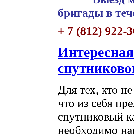
бригады в теч
+ 7 (812) 922-
Интересная
спутниково
Для тех, кто не
что из себя пр
спутниковый к
необходимо на