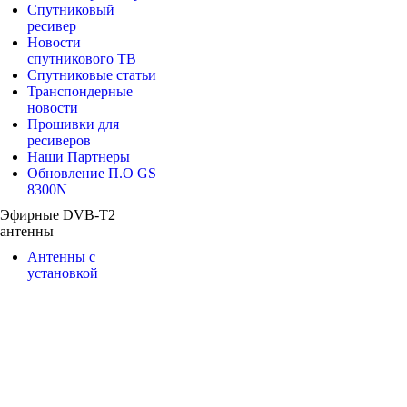
Спутниковый
ресивер
Новости
спутникового ТВ
Спутниковые статьи
Транспондерные
новости
Прошивки для
ресиверов
Наши Партнеры
Обновление П.О GS
8300N
Эфирные DVB-T2
антенны
Антенны с
установкой