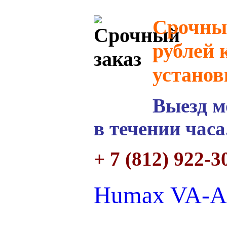
Срочный
рублей 
установ
Выезд м
в течении часа
+ 7 (812) 922-3
Humax VA-