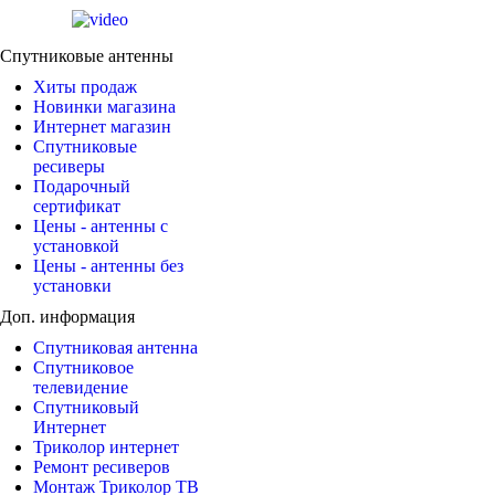
Спутниковые антенны
Хиты продаж
Новинки магазина
Интернет магазин
Спутниковые
ресиверы
Подарочный
сертификат
Цены - антенны с
установкой
Цены - антенны без
установки
Доп. информация
Спутниковая антенна
Спутниковое
телевидение
Спутниковый
Интернет
Триколор интернет
Ремонт ресиверов
Монтаж Триколор ТВ