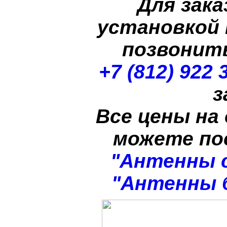
Для зака
установкой
позвонит
+7 (812) 922 
з
Все цены на
можете п
"Антенны 
"Антенны 