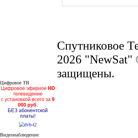
Спутниковое Те
2026 "NewSat" 
защищены.
Цифровое ТВ
Цифровое эфирное
HD
телевидение
с установкой всего за
9
000 руб.
БЕЗ абонентской
платы!
Видеонаблюдение