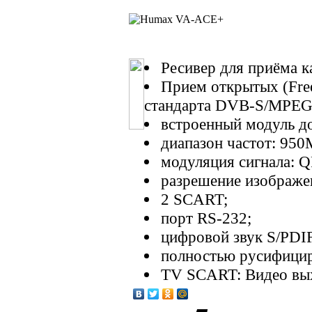
Ресивер для приёма
Прием открытых (Free
стандарта DVB-S/MPEG
встроенный модуль д
диапазон частот: 950
модуляция сигнала: 
разрешение изображен
2 SCART;
порт RS-232;
цифровой звук S/PDIF,
полностью русифицир
TV SCART: Видео вых