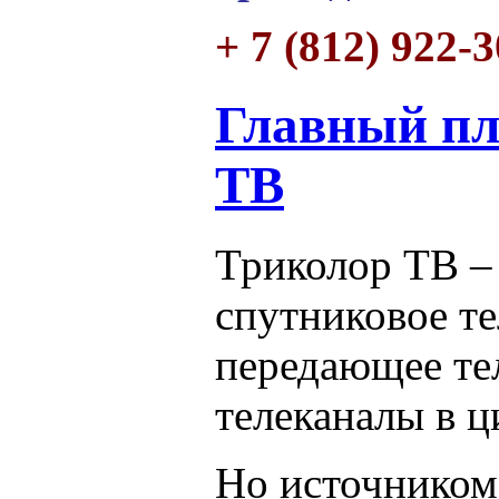
+ 7 (812) 922-
Главный пл
ТВ
Триколор ТВ –
спутниковое те
передающее те
телеканалы в ц
Но источником 