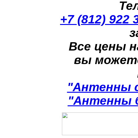
Те
+7 (812) 922 
з
Все цены н
вы может
"Антенны 
"Антенны 