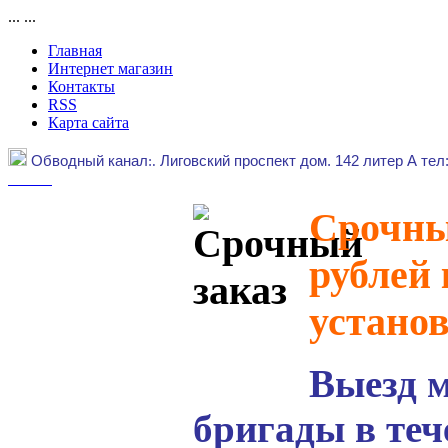
...
...
Главная
Интернет магазин
Контакты
RSS
Карта сайта
Обводный канал
:.
Лиговский проспект дом. 142 литер А тел
Срочный
рублей 
устано
Выезд 
бригады в теч