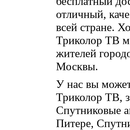
бесплатный дос
отличный, кач
всей стране. 
Триколор ТВ м
жителей городо
Москвы.
У нас вы может
Триколор ТВ, з
Спутниковые а
Питере, Спутн