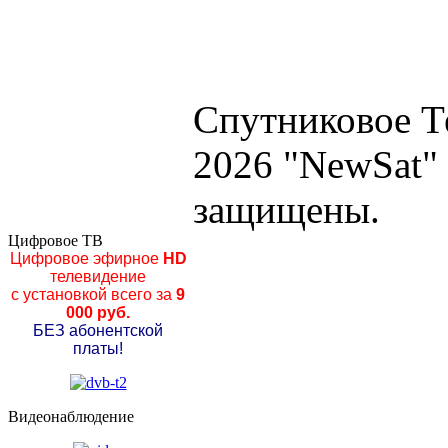
Спутниковое Т
2026 "NewSat"
защищены.
Цифровое ТВ
Цифровое эфирное
HD
телевидение
с установкой всего за
9
000 руб.
БЕЗ абонентской
платы!
Видеонаблюдение