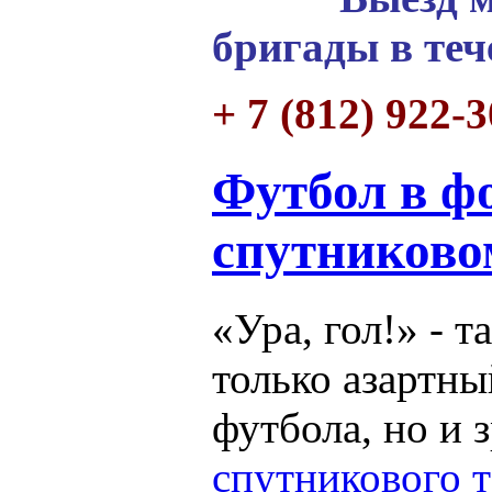
бригады в теч
+ 7 (812) 922-
Футбол в ф
спутниково
«Ура, гол!» - т
только азартн
футбола, но и 
спутникового 