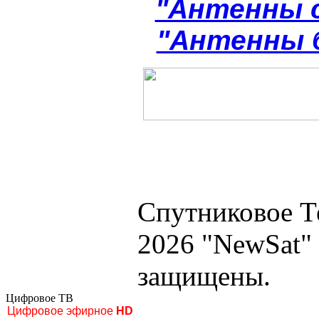
"Антенны 
"Антенны 
Спутниковое Т
2026 "NewSat"
защищены.
Цифровое ТВ
Цифровое эфирное
HD