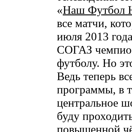
«
Наш Футбол 
все матчи, кот
июля 2013 года
СОГАЗ чемпион
футболу. Но эт
Ведь теперь вс
программы, в т
центральное ш
буду проходит
повышенной чё