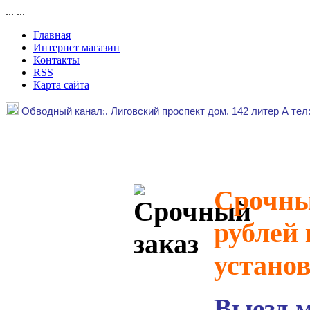
...
...
Главная
Интернет магазин
Контакты
RSS
Карта сайта
Обводный канал
:.
Лиговский проспект дом. 142 литер А тел
Срочный
рублей 
устано
Выезд 