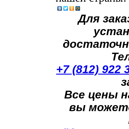
Для зака
устан
достаточн
Те
+7 (812) 922 
з
Все цены н
вы может