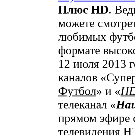
Плюс HD
. Ве
можете смотре
любимых футб
формате высок
12 июля 2013 г
каналов «Супер
Футбол
» и «
H
телеканал «
На
прямом эфире 
телевидения Н