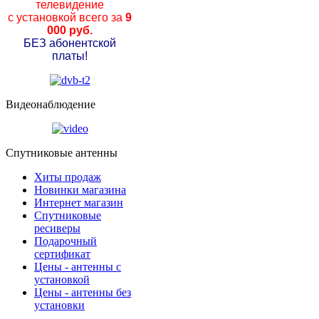
телевидение
с установкой всего за
9
000 руб.
БЕЗ абонентской
платы!
Видеонаблюдение
Спутниковые антенны
Хиты продаж
Новинки магазина
Интернет магазин
Спутниковые
ресиверы
Подарочный
сертификат
Цены - антенны с
установкой
Цены - антенны без
установки