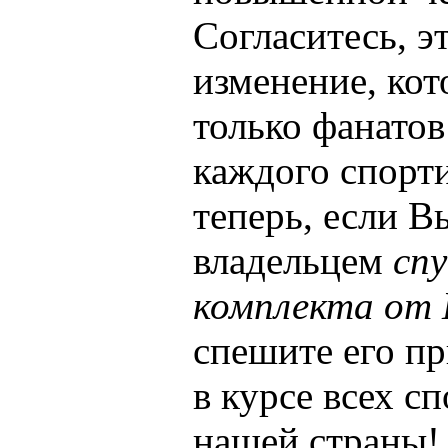
Согласитесь, э
изменение, кот
только фанатов
каждого спорти
теперь, если В
владельцем
сп
комплекта от
спешите его пр
в курсе всех с
нашей страны!