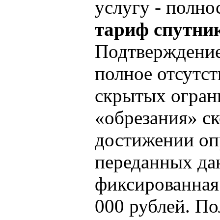
услугу - полн
тариф спутни
Подтверждение
полное отсутст
скрытых огран
«обрезания» с
достижении оп
переданных да
фиксированная 
000 рублей. По