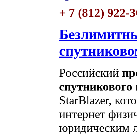
+ 7 (812) 922-
Безлимитны
спутниково
Российский
пр
спутникового 
StarBlazer, ко
интернет физи
юридическим л