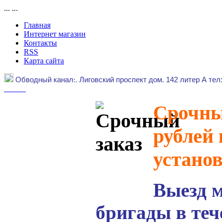
...
...
Главная
Интернет магазин
Контакты
RSS
Карта сайта
Обводный канал
:.
Лиговский проспект дом. 142 литер А тел
Срочный
рублей 
устано
Выезд 
бригады в теч