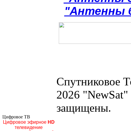
"Антенны 
Спутниковое Т
2026 "NewSat"
защищены.
Цифровое ТВ
Цифровое эфирное
HD
телевидение