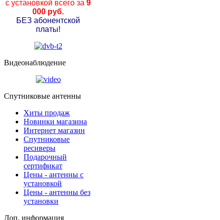
с установкой всего за
9
000 руб.
БЕЗ абонентской
платы!
Видеонаблюдение
Спутниковые антенны
Хиты продаж
Новинки магазина
Интернет магазин
Спутниковые
ресиверы
Подарочный
сертификат
Цены - антенны с
установкой
Цены - антенны без
установки
Доп. информация