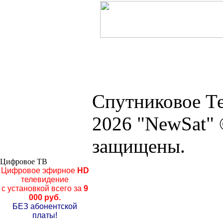
Спутниковое Те
2026 "NewSat" 
защищены.
Цифровое ТВ
Цифровое эфирное
HD
телевидение
с установкой всего за
9
000 руб.
БЕЗ абонентской
платы!