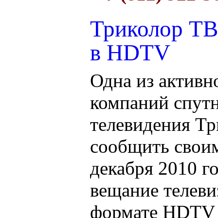
Триколор ТВ
в HDTV
Одна из активн
компаний спут
телевидения Тр
сообщить своим
декабря 2010 г
вещание телев
формате HDTV (