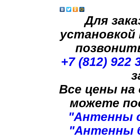
Для зака
установкой
позвонит
+7 (812) 922 
з
Все цены на
можете п
"Антенны 
"Антенны 