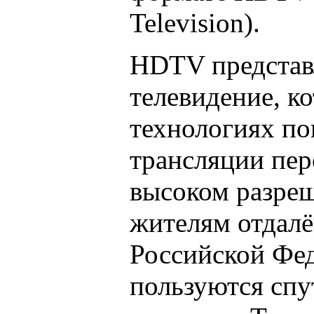
Television).
HDTV представ
телевидение, ко
технологиях по
трансляции пер
высоком разреш
жителям отдал
Российской Фед
пользуются сп