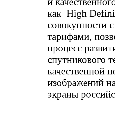
и качественног
как High Definit
совокупности 
тарифами, позв
процесс развит
спутникового т
качественной п
изображений н
экраны российс