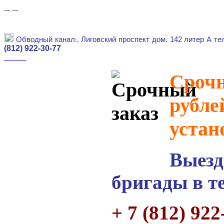
...
...
Обводный канал
:.
Лиговский проспект дом. 142 литер А те
(812) 922-30-77
Срочн
рубле
устан
Выезд
бригады в т
+ 7 (812) 922