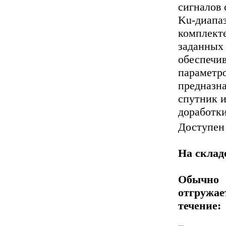
сигналов 
Ku-диапаз
комплекте
заданных
обеспечи
параметро
предназна
спутник и
доработки
Доступен
На склад
Обычно
отгружае
течение: