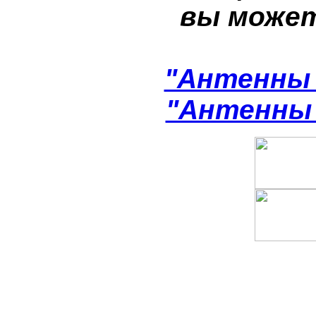
вы може
"Антенны 
"Антенны 