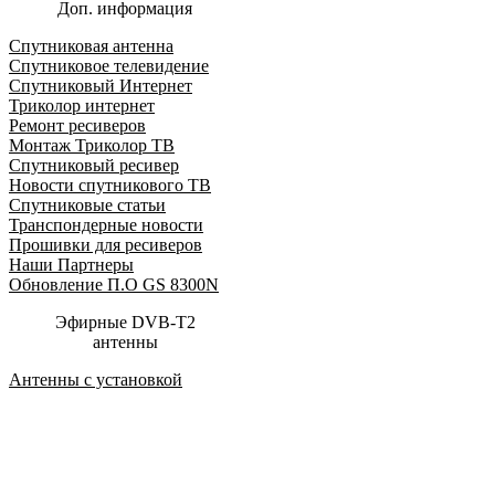
Доп. информация
Спутниковая антенна
Спутниковое телевидение
Спутниковый Интернет
Триколор интернет
Ремонт ресиверов
Монтаж Триколор ТВ
Спутниковый ресивер
Новости спутникового ТВ
Спутниковые статьи
Транспондерные новости
Прошивки для ресиверов
Наши Партнеры
Обновление П.О GS 8300N
Эфирные DVB-T2
антенны
Антенны с установкой