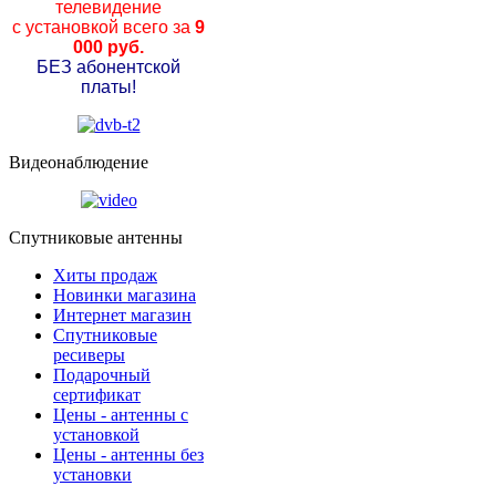
телевидение
с установкой всего за
9
000 руб.
БЕЗ абонентской
платы!
Видеонаблюдение
Спутниковые антенны
Хиты продаж
Новинки магазина
Интернет магазин
Спутниковые
ресиверы
Подарочный
сертификат
Цены - антенны с
установкой
Цены - антенны без
установки