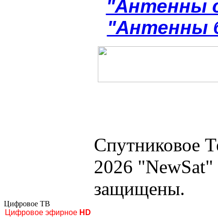
"Антенны 
"Антенны 
Спутниковое Т
2026 "NewSat"
защищены.
Цифровое ТВ
Цифровое эфирное
HD