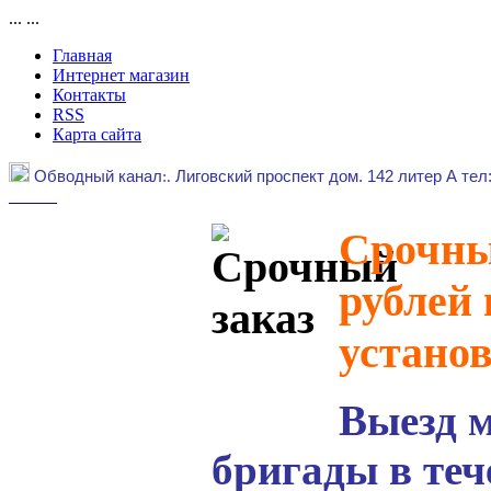
...
...
Главная
Интернет магазин
Контакты
RSS
Карта сайта
Обводный канал
:.
Лиговский проспект дом. 142 литер А тел
Срочный
рублей 
устано
Выезд 
бригады в теч