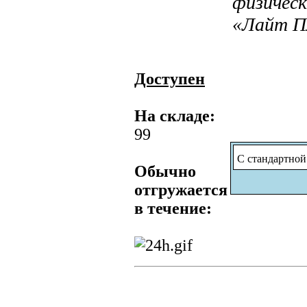
физичес
«Лайт П
Доступен
На складе:
99
С стандартной
Обычно
отгружается
в течение: