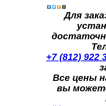
Для зака
устан
достаточн
Те
+7 (812) 922 
з
Все цены н
вы может