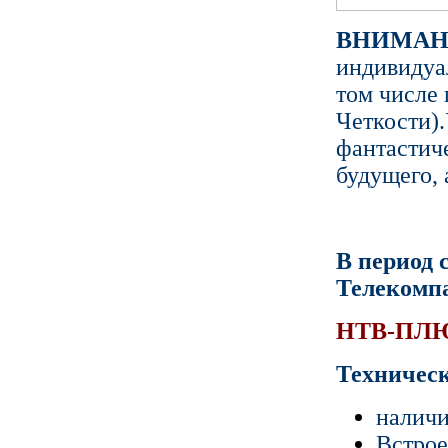
ВНИМАН
индивидуа
том числе
Четкости).
фантастич
будущего,
В период с
Телекомп
НТВ-ПЛЮС
Техническ
налич
Встро