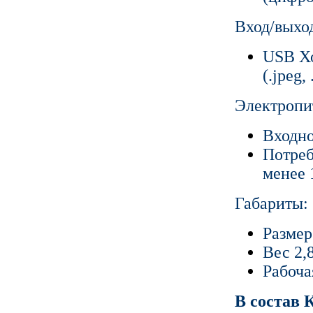
Вход/выхо
USB Хо
(.jpeg,
Электропи
Входно
Потреб
менее 
Габариты:
Размер
Вес 2,
Рабоча
В состав 