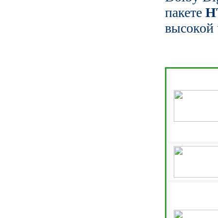
пакете
Н
высокой 