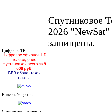
Спутниковое Т
2026 "NewSat"
защищены.
Цифровое ТВ
Цифровое эфирное
HD
телевидение
с установкой всего за
9
000 руб.
БЕЗ абонентской
платы!
Видеонаблюдение
Спутниковые антенны