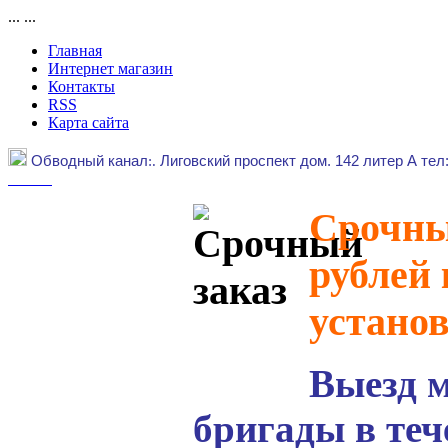
...
...
Главная
Интернет магазин
Контакты
RSS
Карта сайта
Обводный канал
:.
Лиговский проспект дом. 142 литер А тел
Срочный
рублей 
устано
Выезд 
бригады в теч