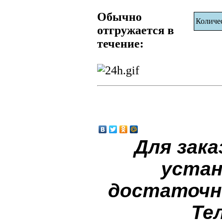
Обычно
Количе
отгружается в
течение:
Для зака
устан
достаточн
Те