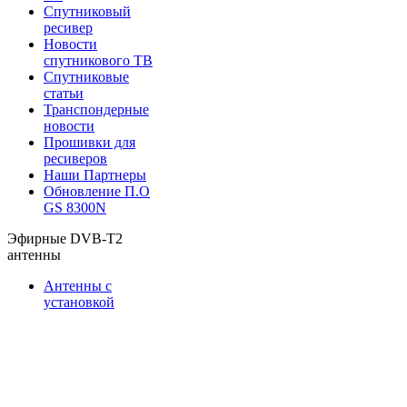
Спутниковый
ресивер
Новости
спутникового ТВ
Спутниковые
статьи
Транспондерные
новости
Прошивки для
ресиверов
Наши Партнеры
Обновление П.О
GS 8300N
Эфирные DVB-T2
антенны
Антенны с
установкой