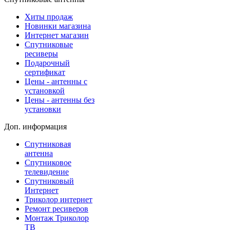
Хиты продаж
Новинки магазина
Интернет магазин
Спутниковые
ресиверы
Подарочный
сертификат
Цены - антенны с
установкой
Цены - антенны без
установки
Доп. информация
Спутниковая
антенна
Спутниковое
телевидение
Спутниковый
Интернет
Триколор интернет
Ремонт ресиверов
Монтаж Триколор
ТВ