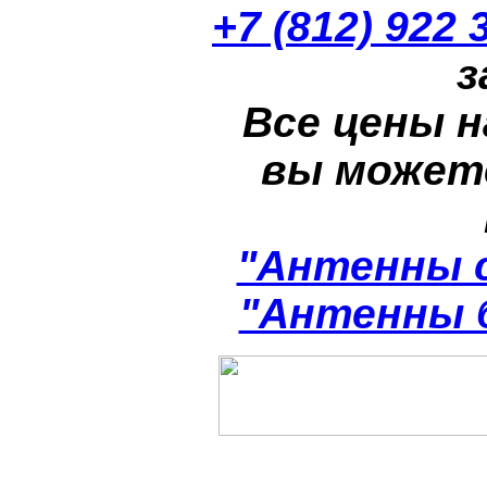
+7 (812) 922 
з
Все цены н
вы может
"Антенны 
"Антенны 