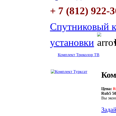
+ 7 (812) 922-
Спутниковый к
установки
Комплект Триколор ТВ
Ком
Цена:
R
Rub5 50
Вы экон
Задай