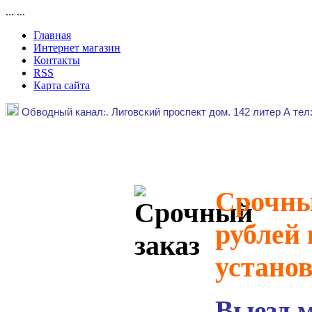
...
...
Главная
Интернет магазин
Контакты
RSS
Карта сайта
Обводный канал
:.
Лиговский проспект дом. 142 литер А тел
Срочный
рублей 
устано
Выезд 