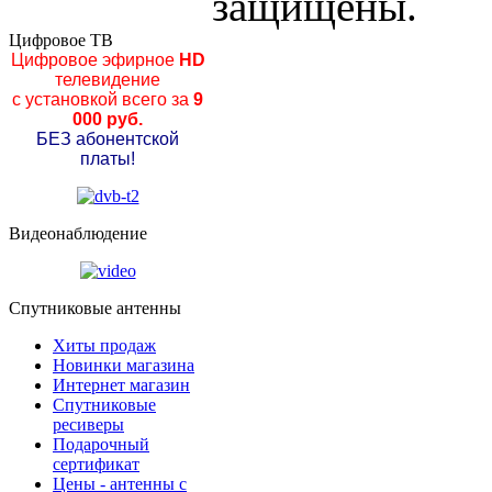
защищены.
Цифровое ТВ
Цифровое эфирное
HD
телевидение
с установкой всего за
9
000 руб.
БЕЗ абонентской
платы!
Видеонаблюдение
Спутниковые антенны
Хиты продаж
Новинки магазина
Интернет магазин
Спутниковые
ресиверы
Подарочный
сертификат
Цены - антенны с