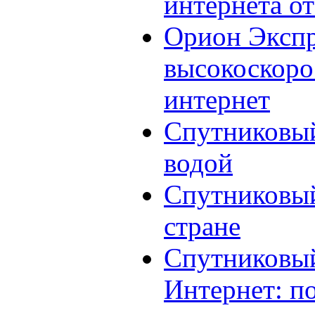
интернета о
Орион Экспр
высокоскоро
интернет
Спутниковый
водой
Спутниковый
стране
Спутниковый
Интернет: п