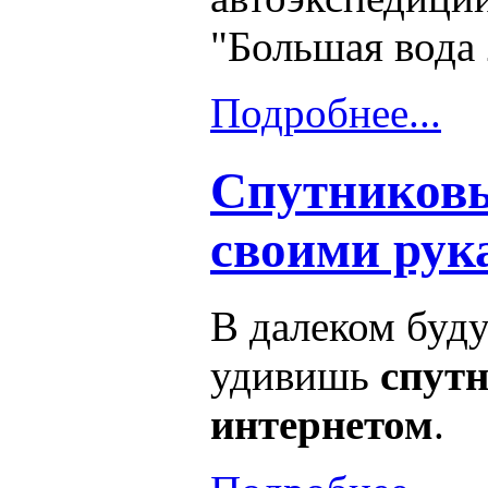
"Большая вода 
Подробнее...
Спутниковы
своими рук
В далеком буд
удивишь
спут
интернетом
.