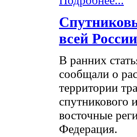
Подробнее...
Спутниковы
всей Росси
В ранних стат
сообщали о ра
территории тр
спутникового и
восточные рег
Федерация.