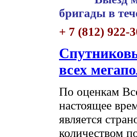
бригады в теч
+ 7 (812) 922-
Спутниковы
всех мегап
По оценкам Вс
настоящее вре
является стра
количеством п