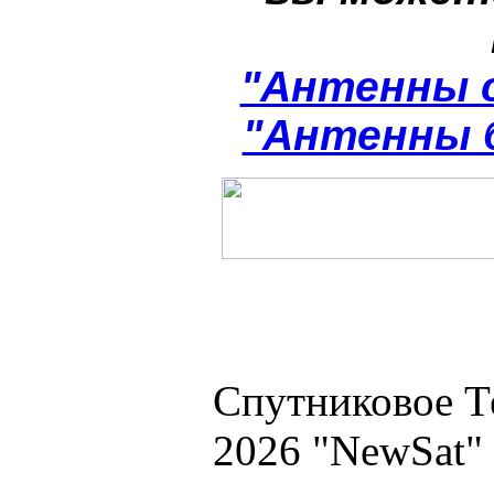
"Антенны 
"Антенны 
Спутниковое Т
2026 "NewSat"