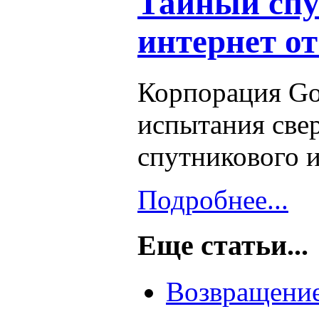
Тайный сп
интернет от
Корпорация Go
испытания све
спутникового и
Подробнее...
Еще статьи...
Возвращение