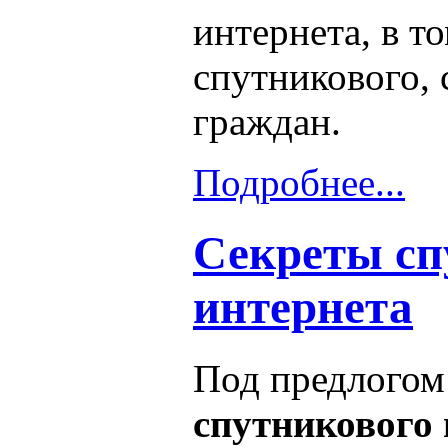
интернета, в т
спутникового, 
граждан.
Подробнее...
Секреты сп
интернета
Под предлогом
спутникового 