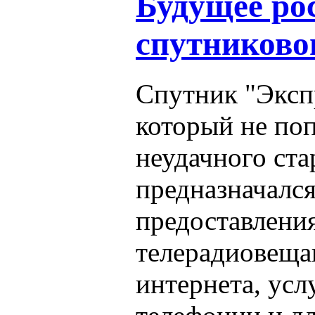
Будущее ро
спутниково
Спутник "Экс
который не поп
неудачного ста
предназначался
предоставления
телерадиовеща
интернета, усл