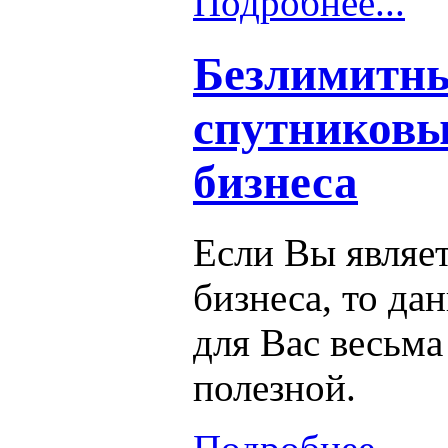
Подробнее...
Безлимитн
спутниковы
бизнеса
Если Вы являе
бизнеса, то да
для Вас весьма
полезной.