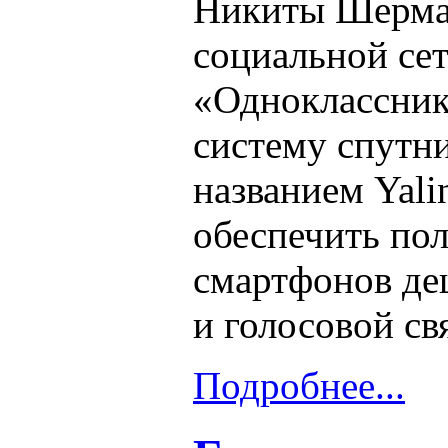
Никиты Шерман
социальной се
«Одноклассник
систему спутни
названием Yali
обеспечить пол
смартфонов де
и голосовой св
Подробнее...