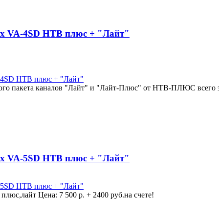
x VA-4SD НТВ плюс + "Лайт"
го пакета каналов "Лайт" и "Лайт-Плюс" от НТВ-ПЛЮС всего за 
x VA-5SD НТВ плюс + "Лайт"
люс,лайт Цена: 7 500 р. + 2400 руб.на счете!