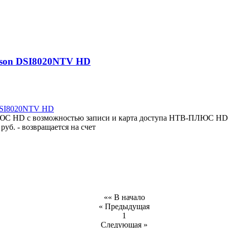
son DSI8020NTV HD
С HD с возможностью записи и карта доступа НТВ-ПЛЮС HD. 
руб. - возвращается на счет
«« В начало
« Предыдущая
1
Следующая »