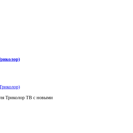
Триколор)
я Триколор ТВ с новыми