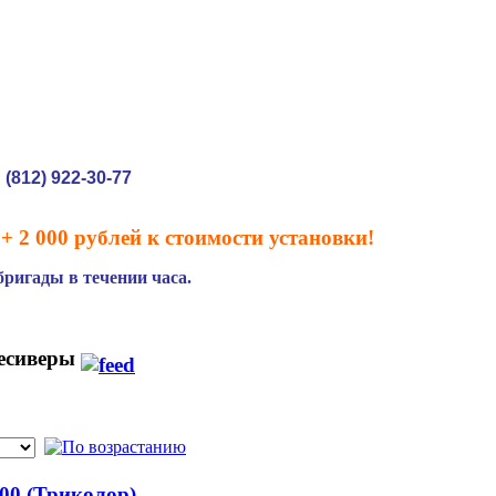
(812) 922-30-77
:
+ 2 000 рублей к стоимости установки!
ригады в течении часа.
есиверы
00 (Триколор)