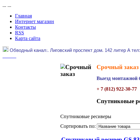
...
...
Главная
Интернет магазин
Контакты
RSS
Карта сайта
Обводный канал
:.
Лиговский проспект дом. 142 литер А тел
Срочный заказ 
Выезд монтажной б
+ 7 (812) 922-30-77
Спутниковые р
Спутниковые ресиверы
Сортировать по:
Спутниковый ресивер GS 83