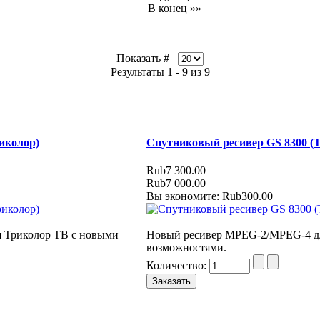
В конец »»
Показать #
Результаты 1 - 9 из 9
иколор)
Спутниковый ресивер GS 8300 (
Rub7 300.00
Rub7 000.00
Вы экономите: Rub300.00
 Триколор ТВ с новыми
Новый ресивер MPEG-2/MPEG-4 дл
возможностями.
Количество: