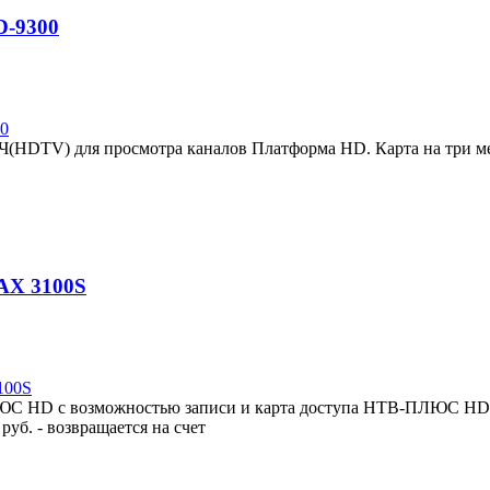
D-9300
(HDTV) для просмотра каналов Платформа HD. Карта на три ме
AX 3100S
С HD с возможностью записи и карта доступа НТВ-ПЛЮС HD. 
руб. - возвращается на счет