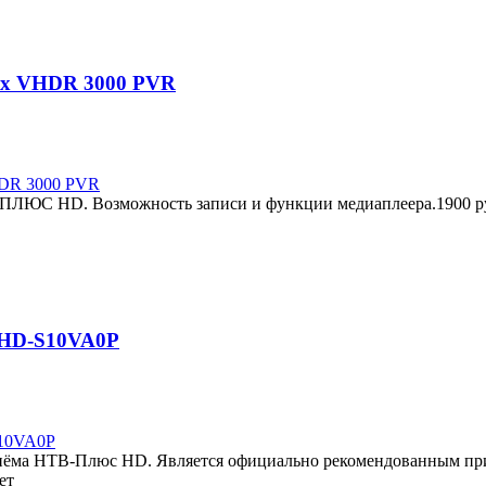
ax VHDR 3000 PVR
ПЛЮС HD. Возможность записи и функции медиаплеера.1900 руб
 HD-S10VA0P
иёма НТВ-Плюс HD. Является официально рекомендованным пр
чет