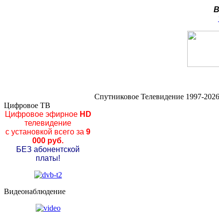
В
Спутниковое Телевидение 1997-2026
Цифровое ТВ
Цифровое эфирное
HD
телевидение
с установкой всего за
9
000 руб.
БЕЗ абонентской
платы!
Видеонаблюдение