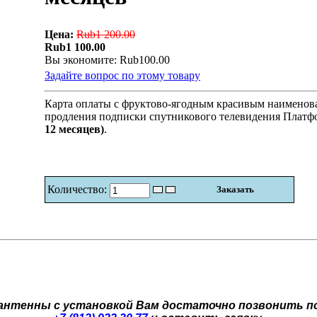
Цена:
Rub1 200.00
Rub1 100.00
Вы экономите: Rub100.00
Задайте вопрос по этому товару
Карта оплаты с фруктово-ягодным красивым наименов
продления подписки спутникового телевидения Плат
12 месяцев)
.
Количество:
 антенны с установкой Вам достаточно позвонить п