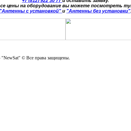
+7 (812) 922 30 77
и оставить заявку.
се цены на оборудование вы можете посмотреть т
"Антенны с установкой"
и
"Антенны без установки"
 "NewSat" © Все права защищены.