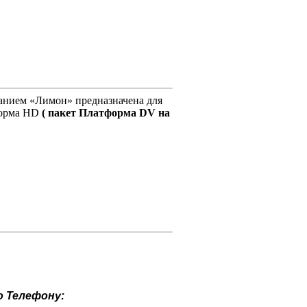
анием «Лимон» предназначена для
форма HD
( пакет Платформа DV на
о
Телефону: