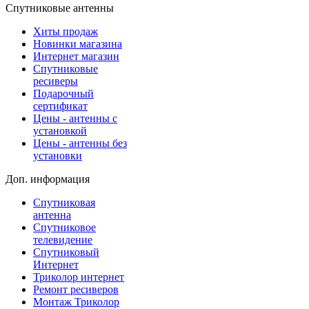
Спутниковые антенны
Хиты продаж
Новинки магазина
Интернет магазин
Спутниковые
ресиверы
Подарочный
сертификат
Цены - антенны с
установкой
Цены - антенны без
установки
Доп. информация
Спутниковая
антенна
Спутниковое
телевидение
Спутниковый
Интернет
Триколор интернет
Ремонт ресиверов
Монтаж Триколор