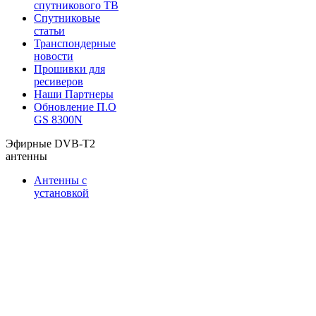
спутникового ТВ
Спутниковые
статьи
Транспондерные
новости
Прошивки для
ресиверов
Наши Партнеры
Обновление П.О
GS 8300N
Эфирные DVB-T2
антенны
Антенны с
установкой