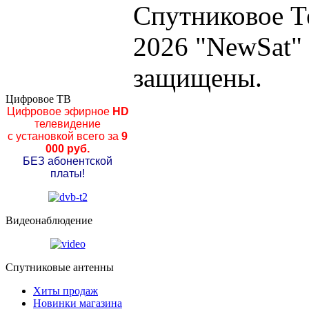
Спутниковое Т
2026 "NewSat"
защищены.
Цифровое ТВ
Цифровое эфирное
HD
телевидение
с установкой всего за
9
000 руб.
БЕЗ абонентской
платы!
Видеонаблюдение
Спутниковые антенны
Хиты продаж
Новинки магазина