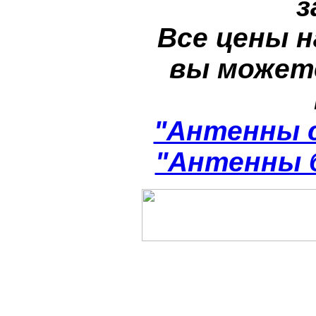
з
Все цены н
вы может
"Антенны 
"Антенны 