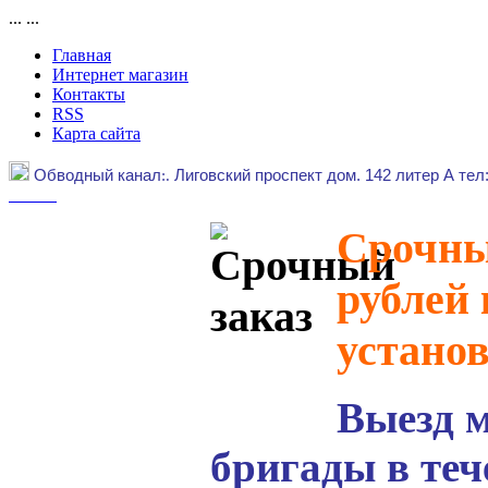
...
...
Главная
Интернет магазин
Контакты
RSS
Карта сайта
Обводный канал
:.
Лиговский проспект дом. 142 литер А тел
Срочный
рублей 
устано
Выезд 
бригады в теч