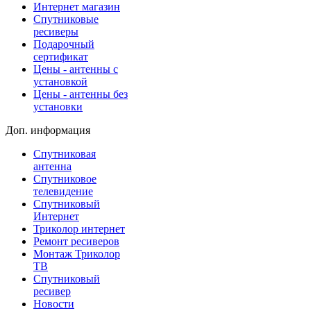
Интернет магазин
Спутниковые
ресиверы
Подарочный
сертификат
Цены - антенны с
установкой
Цены - антенны без
установки
Доп. информация
Спутниковая
антенна
Спутниковое
телевидение
Спутниковый
Интернет
Триколор интернет
Ремонт ресиверов
Монтаж Триколор
ТВ
Спутниковый
ресивер
Новости