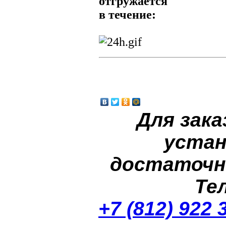
отгружается
в течение:
Для зака
устан
достаточн
Те
+7 (812) 922 