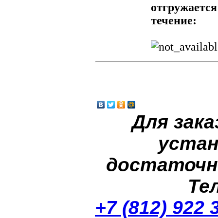
отгружается
течение:
Для зака
устан
достаточн
Те
+7 (812) 922 