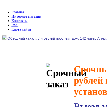
...
...
Главная
Интернет магазин
Контакты
RSS
Карта сайта
Обводный канал
:.
Лиговский проспект дом. 142 литер А тел
Срочный
рублей 
устано
Выезд 