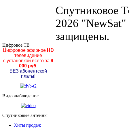
Спутниковое Т
2026 "NewSat"
защищены.
Цифровое ТВ
Цифровое эфирное
HD
телевидение
с установкой всего за
9
000 руб.
БЕЗ абонентской
платы!
Видеонаблюдение
Спутниковые антенны
Хиты продаж