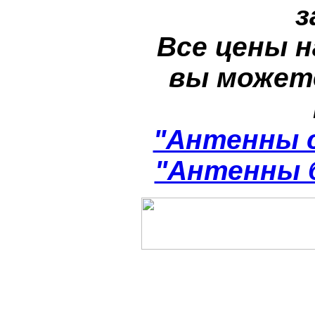
з
Все цены н
вы может
"Антенны 
"Антенны 