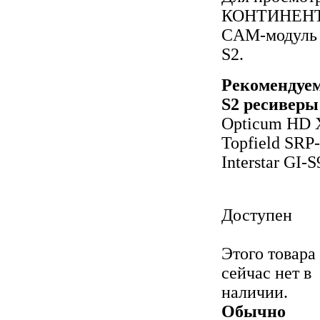
КОНТИНЕНТ Т
CAM-модуль
S2.
Рекомендуе
S2 ресиверы
Opticum HD 
Topfield SRP-
Interstar GI-
Доступен
Этого товара
сейчас нет в
наличии.
Обычно