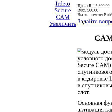
Цена:
Rub5 800.00
Rub5 500.00
Вы экономите: Rub
Задайте вопр
Увеличить
CAM-
условного д
Secure CAM) 
спутниковог
в кодировке 
в спутников
слот.
Основная ф
активация к