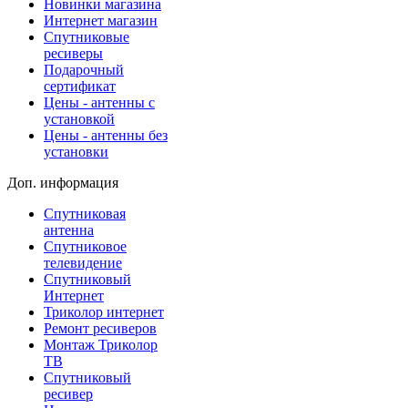
Новинки магазина
Интернет магазин
Спутниковые
ресиверы
Подарочный
сертификат
Цены - антенны с
установкой
Цены - антенны без
установки
Доп. информация
Спутниковая
антенна
Спутниковое
телевидение
Спутниковый
Интернет
Триколор интернет
Ремонт ресиверов
Монтаж Триколор
ТВ
Спутниковый
ресивер