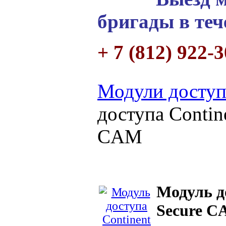
бригады в теч
+ 7 (812) 922-
Модули доступ
доступа Contine
CAM
Модуль до
Secure 