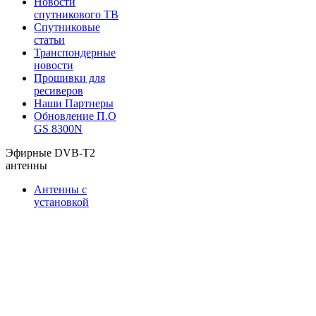
Новости
спутникового ТВ
Спутниковые
статьи
Транспондерные
новости
Прошивки для
ресиверов
Наши Партнеры
Обновление П.О
GS 8300N
Эфирные DVB-T2
антенны
Антенны с
установкой