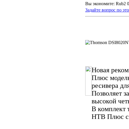
Вы экономите: Rub2 0
Задайте вопрос по эт
Новая реко
Плюс модель
ресивера дл
Позволяет з
высокой чет
В комплект 
НТВ Плюс с 