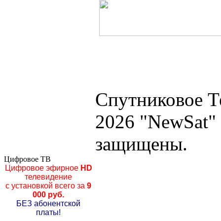
Спутниковое Т
2026 "NewSat"
защищены.
Цифровое ТВ
Цифровое эфирное
HD
телевидение
с установкой всего за
9
000 руб.
БЕЗ абонентской
платы!