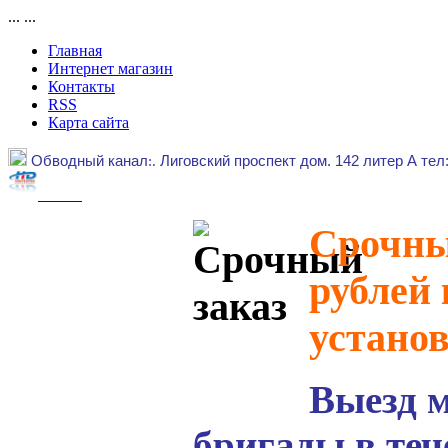
...
...
Главная
Интернет магазин
Контакты
RSS
Карта сайта
Обводный канал
:.
Лиговский проспект дом. 142 литер А тел
Срочный
рублей 
устано
Выезд 
бригады в теч