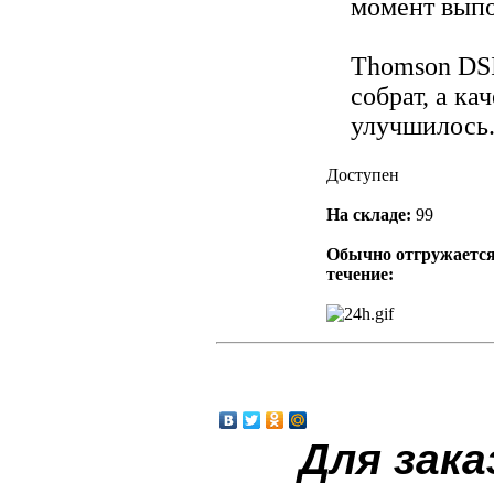
момент выпо
Thomson DSI
собрат, а ка
улучшилось
Доступен
На складе:
99
Обычно отгружается
течение:
Для зака