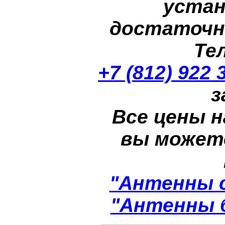
устан
достаточн
Те
+7 (812) 922 
з
Все цены н
вы может
"Антенны 
"Антенны 