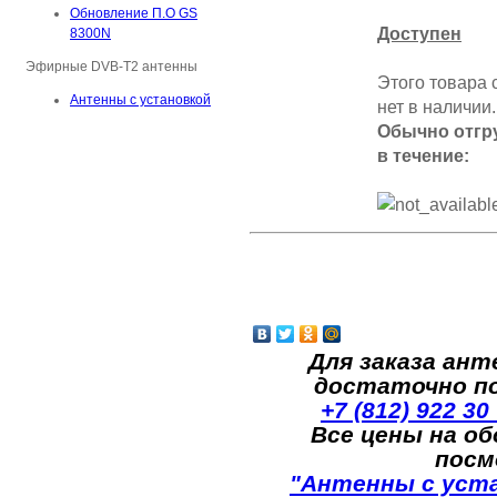
Обновление П.О GS
Доступен
8300N
Эфирные DVB-T2 антенны
Этого товара 
Антенны с установкой
нет в наличии.
Обычно отгр
в течение:
Для заказа ант
достаточно п
+7 (812) 922 30
Все цены на о
посм
"Антенны с уст